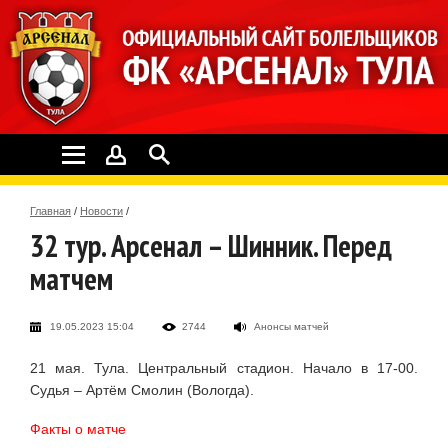
Главная
/
Новости
/
32 тур. Арсенал – Шинник. Перед
матчем
19.05.2023 15:04
2744
Анонсы матчей
21 мая. Тула. Центральный стадион. Начало в 17-00.
Судья – Артём Смолин (Вологда).
Факты о матче