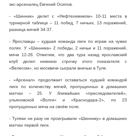
экс-арсеналец Евгений Осипов.
- «Шинник» делит с «Нефтехимиком» 10-11 места в
турнирной таблице – 11 побед, 7 ничьих, 13 поражений,
разница мячей 34-37.
- Ярославцы – худшая команда лиги по играм на чужих
полях. У «Шинника» 2 победы, 2 ничьи и 11 поражений,
мячи 12-26. Отметим, что два тура назад ярославский
клуб делил нижнюю строчку этого показателя с
«Велесом», но москвичи сыграли вничью в Туле.
- «Арсенал» продолжает оставаться худшей командой
лиги по количеству мячей, пропущенных в домашних
матчах – 25. У ближайших «преследователей»,
ульяновской «Волги» и «Краснодара-2», по 23
пропущенных мяча на своём поле.
- Туляки ни разу не проигрывали «Шиннику» в домашних
матчах первой лиги.