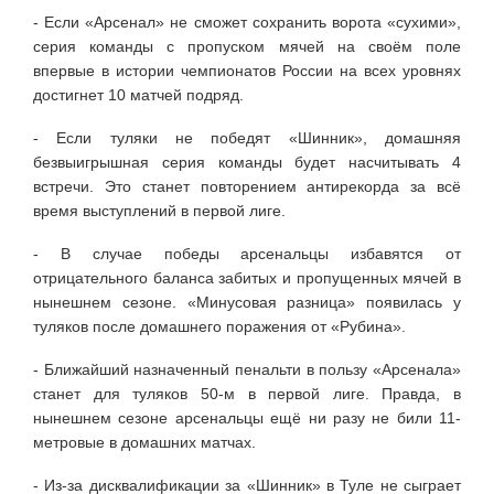
- Если «Арсенал» не сможет сохранить ворота «сухими»,
серия команды с пропуском мячей на своём поле
впервые в истории чемпионатов России на всех уровнях
достигнет 10 матчей подряд.
- Если туляки не победят «Шинник», домашняя
безвыигрышная серия команды будет насчитывать 4
встречи. Это станет повторением антирекорда за всё
время выступлений в первой лиге.
- В случае победы арсенальцы избавятся от
отрицательного баланса забитых и пропущенных мячей в
нынешнем сезоне. «Минусовая разница» появилась у
туляков после домашнего поражения от «Рубина».
- Ближайший назначенный пенальти в пользу «Арсенала»
станет для туляков 50-м в первой лиге. Правда, в
нынешнем сезоне арсенальцы ещё ни разу не били 11-
метровые в домашних матчах.
- Из-за дисквалификации за «Шинник» в Туле не сыграет