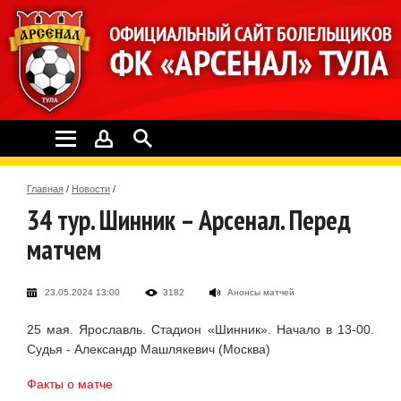
Главная
/
Новости
/
34 тур. Шинник – Арсенал. Перед
матчем
23.05.2024 13:00
3182
Анонсы матчей
25 мая. Ярославль. Стадион «Шинник». Начало в 13-00.
Судья - Александр Машлякевич (Москва)
Факты о матче