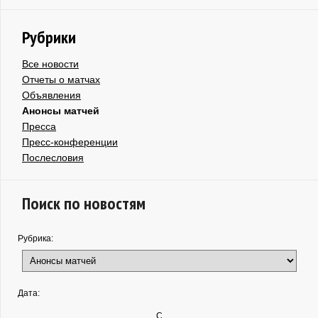
Рубрики
Все новости
Отчеты о матчах
Объявления
Анонсы матчей
Пресса
Пресс-конференции
Послесловия
Поиск по новостям
Рубрика:
Дата:
С