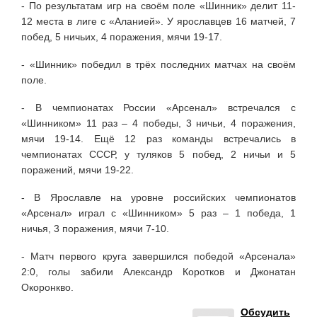
- По результатам игр на своём поле «Шинник» делит 11-
12 места в лиге с «Аланией». У ярославцев 16 матчей, 7
побед, 5 ничьих, 4 поражения, мячи 19-17.
- «Шинник» победил в трёх последних матчах на своём
поле.
- В чемпионатах России «Арсенал» встречался с
«Шинником» 11 раз – 4 победы, 3 ничьи, 4 поражения,
мячи 19-14. Ещё 12 раз команды встречались в
чемпионатах СССР, у туляков 5 побед, 2 ничьи и 5
поражений, мячи 19-22.
- В Ярославле на уровне российских чемпионатов
«Арсенал» играл с «Шинником» 5 раз – 1 победа, 1
ничья, 3 поражения, мячи 7-10.
- Матч первого круга завершился победой «Арсенала»
2:0, голы забили Александр Коротков и Джонатан
Окоронкво.
Обсудить