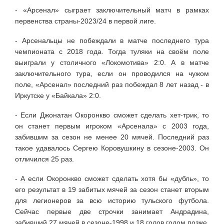
- «Арсенал» сыграет заключительный матч в рамках
первенства страны-2023/24 в первой лиге.
- Арсенальцы не побеждали в матче последнего тура
чемпионата с 2018 года. Тогда туляки на своём поле
выиграли у столичного «Локомотива» 2:0. А в матче
заключительного тура, если он проводился на чужом
поле, «Арсенал» последний раз побеждал 8 лет назад - в
Иркутске у «Байкала» 2:0.
- Если Джонатан Окоронкво сможет сделать хет-трик, то
он станет первым игроком «Арсенала» с 2003 года,
забившим за сезон не менее 20 мячей. Последний раз
такое удавалось Сергею Коровушкину в сезоне-2003. Он
отличился 25 раз.
- А если Окоронкво сможет сделать хотя бы «дубль», то
его результат в 19 забитых мячей за сезон станет вторым
для легионеров за всю историю тульского футбола.
Сейчас первые две строчки занимает Андрадина,
забивший 27 мячей в сезоне-1998 и 18 голов годом позже.