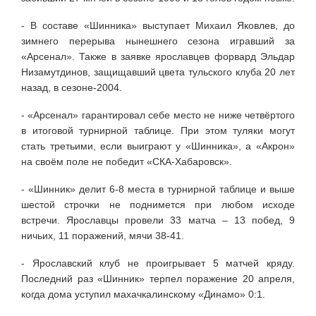
- В составе «Шинника» выступает Михаил Яковлев, до
зимнего перерыва нынешнего сезона игравший за
«Арсенал». Также в заявке ярославцев форвард Эльдар
Низамутдинов, защищавший цвета тульского клуба 20 лет
назад, в сезоне-2004.
- «Арсенал» гарантировал себе место не ниже четвёртого
в итоговой турнирной таблице. При этом туляки могут
стать третьими, если выиграют у «Шинника», а «Акрон»
на своём поле не победит «СКА-Хабаровск».
- «Шинник» делит 6-8 места в турнирной таблице и выше
шестой строчки не поднимется при любом исходе
встречи. Ярославцы провели 33 матча – 13 побед, 9
ничьих, 11 поражений, мячи 38-41.
- Ярославский клуб не проигрывает 5 матчей кряду.
Последний раз «Шинник» терпел поражение 20 апреля,
когда дома уступил махачкалинскому «Динамо» 0:1.