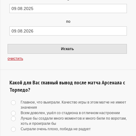
по
Искать
очистить
Какой для Вас главный вывод после матча Арсенала с
Торпедо?
Главное, что выиграли. Качество игры в этом матче не имеет
значения
Всем доволен, ушёл со стадиона в отличном настроении
Лучше бы создали много моментов и много били по воротам,
хоть и проиграли бы
Сыграли очень плохо, победа не радует