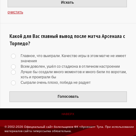
Искать
очистить
Какой для Вас главный вывод после матча Арсенала с
Торпедо?
Главное, что выиграли. Качество игры в этом матче не имеет
значения
Всем доволен, ушёл со стадиона в отличном настроении
Лучше бы создали много моментов и много били по воротам,
хоть и проиграли бы
Сыграли очень плохо, победа не радует
Голосовать
НАВЕРХ
© 2002-2026 Официальный сайт болельщиков ФК «Арсенал» Тула.
При использовании
материалов сайта гиперссылка обязательна.