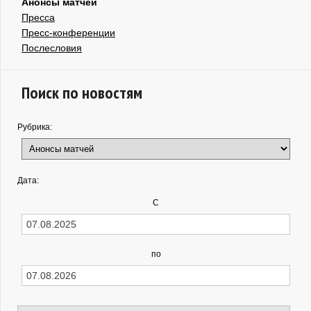
Анонсы матчей
Пресса
Пресс-конференции
Послесловия
Поиск по новостям
Рубрика:
Дата:
С
по