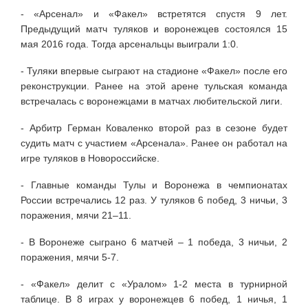
- «Арсенал» и «Факел» встретятся спустя 9 лет.
Предыдущий матч туляков и воронежцев состоялся 15
мая 2016 года. Тогда арсенальцы выиграли 1:0.
- Туляки впервые сыграют на стадионе «Факел» после его
реконструкции. Ранее на этой арене тульская команда
встречалась с воронежцами в матчах любительской лиги.
- Арбитр Герман Коваленко второй раз в сезоне будет
судить матч с участием «Арсенала». Ранее он работал на
игре туляков в Новороссийске.
- Главные команды Тулы и Воронежа в чемпионатах
России встречались 12 раз. У туляков 6 побед, 3 ничьи, 3
поражения, мячи 21–11.
- В Воронеже сыграно 6 матчей – 1 победа, 3 ничьи, 2
поражения, мячи 5-7.
- «Факел» делит с «Уралом» 1-2 места в турнирной
таблице. В 8 играх у воронежцев 6 побед, 1 ничья, 1