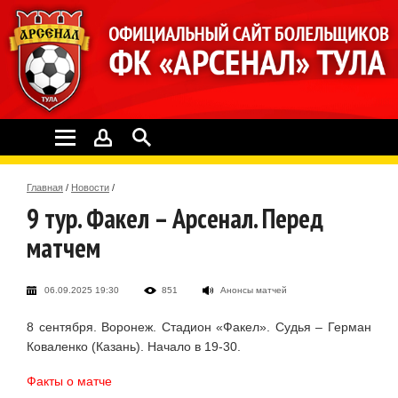
Главная
/
Новости
/
9 тур. Факел – Арсенал. Перед
матчем
06.09.2025 19:30
851
Анонсы матчей
8 сентября. Воронеж. Стадион «Факел». Судья – Герман
Коваленко (Казань). Начало в 19-30.
Факты о матче