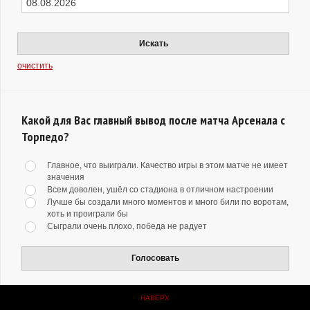
Искать
очистить
Какой для Вас главный вывод после матча Арсенала с
Торпедо?
Главное, что выиграли. Качество игры в этом матче не имеет
значения
Всем доволен, ушёл со стадиона в отличном настроении
Лучше бы создали много моментов и много били по воротам,
хоть и проиграли бы
Сыграли очень плохо, победа не радует
Голосовать
НАВЕРХ