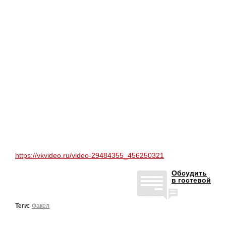
https://vkvideo.ru/video-29484355_456250321
Обсудить
в гостевой
Теги:
Факел