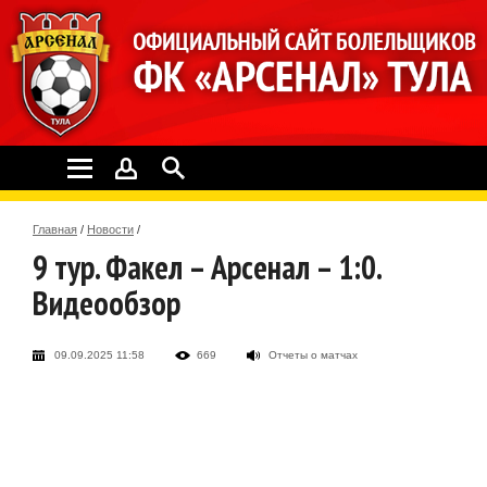
Главная
/
Новости
/
9 тур. Факел – Арсенал – 1:0.
Видеообзор
09.09.2025 11:58
669
Отчеты о матчах