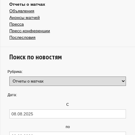
Отчеты о матчах
Объявления
Анонсы матчей
Пресса
Пресс-конференции
Послесловия
Поиск по новостям
Рубрика:
Дата:
С
по