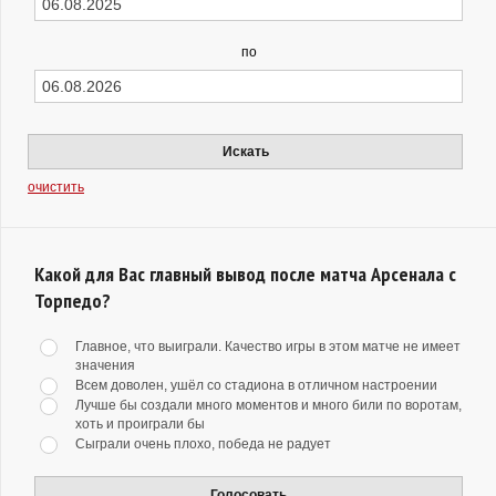
по
Искать
очистить
Какой для Вас главный вывод после матча Арсенала с
Торпедо?
Главное, что выиграли. Качество игры в этом матче не имеет
значения
Всем доволен, ушёл со стадиона в отличном настроении
Лучше бы создали много моментов и много били по воротам,
хоть и проиграли бы
Сыграли очень плохо, победа не радует
Голосовать