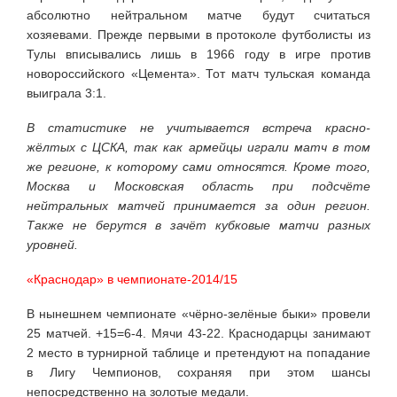
абсолютно нейтральном матче будут считаться
хозяевами. Прежде первыми в протоколе футболисты из
Тулы вписывались лишь в 1966 году в игре против
новороссийского «Цемента». Тот матч тульская команда
выиграла 3:1.
В статистике не учитывается встреча красно-
жёлтых с ЦСКА, так как армейцы играли матч в том
же регионе, к которому сами относятся. Кроме того,
Москва и Московская область при подсчёте
нейтральных матчей принимается за один регион.
Также не берутся в зачёт кубковые матчи разных
уровней.
«Краснодар» в чемпионате-2014/15
В нынешнем чемпионате «чёрно-зелёные быки» провели
25 матчей. +15=6-4. Мячи 43-22. Краснодарцы занимают
2 место в турнирной таблице и претендуют на попадание
в Лигу Чемпионов, сохраняя при этом шансы
непосредственно на золотые медали.