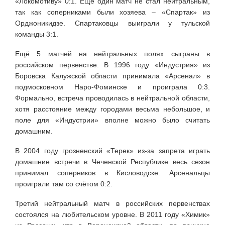
«Локомотиву» 0:1. Ещё один матч не стал нейтральным,
так как соперниками были хозяева – «Спартак» из
Орджоникидзе. Спартаковцы выиграли у тульской
команды 3:1.
Ещё 5 матчей на нейтральных полях сыграны в
российском первенстве. В 1996 году «Индустрия» из
Боровска Калужской области принимала «Арсенал» в
подмосковном Наро-Фоминске и проиграла 0:3.
Формально, встреча проводилась в нейтральной области,
хотя расстояние между городами весьма небольшое, и
поле для «Индустрии» вполне можно было считать
домашним.
В 2004 году грозненский «Терек» из-за запрета играть
домашние встречи в Чеченской Республике весь сезон
принимал соперников в Кисловодске. Арсенальцы
проиграли там со счётом 0:2.
Третий нейтральный матч в российских первенствах
состоялся на любительском уровне. В 2011 году «Химик»