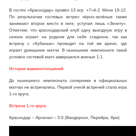
В гостях «Краснодар» провёл 13 игр. +7=4-2. Мячи 19-12.
По результатам гостевых встреч чёрно-зелёные также
занимают второе место в лиге, уступая лишь «Зениту».
Отметим, что краснодарский клуб одну выездную игру в
сезоне играет на родном для себя стадионе, так как
встречу с «Кубанью» проводит на той же арене, где
играет домашние матчи. В нынешнем чемпионате такой
условно гостевой матч завершился вничью 1:1.
История взаимоотношений
До нынешнего чемпионата соперники в официальных
матчах не встречались. Первой очной встречей стала игра
1-го круга.
Встреча 1-го круга
Краснодар – Арсенал – 3:0 (Вандерсон, Перейра, Ари)