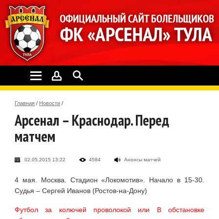
Главная
/
Новости
/
Арсенал – Краснодар. Перед
матчем
02.05.2015 13:22
4584
Анонсы матчей
4 мая. Москва. Стадион «Локомотив». Начало в 15-30.
Судья – Сергей Иванов (Ростов-на-Дону)
Футбол за колючей проволокой или В обстановке