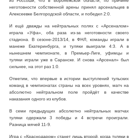
из Россоши, что в Воронежской области, по причине
неготовности собственной арены принял арсенальцев в
Алексеевке Белгородской области, и победил 2:0.
И ещё дважды на нейтральных полях с «Арсеналом»
играла «Уфа», оба раза из-за неготовности своего
стадиона. В сезоне-2013/14, в ФНЛ, команды играли в
манеже Екатеринбурга, и туляки выиграли 4:3. А в
нынешнем чемпионате, в Премьер-Лиге, уфимцы и
туляки играли уже в Саранске. И снова «Арсенал» был
сильнее, на этот раз 1:0.
Отметим, что впервые в истории выступлений тульских
команд в чемпионатах страны на всех уровнях, матч на
абсолютно нейтральном поле пройдёт в качестве
наказания одного из клубов.
В семи предыдущих абсолютно нейтральных матчах
туляки одержали 3 победы и 4 встречи проиграли.
Разница мячей 11-9.
Игра с «Краснодаром» станет лишь второй, когда туляки в