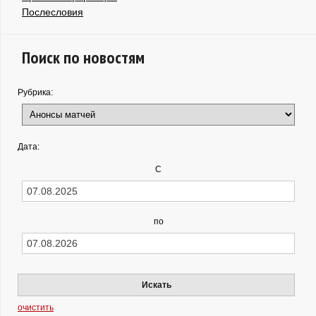
Послесловия
Поиск по новостям
Рубрика:
Дата:
С
по
Искать
очистить