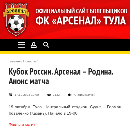
Главная
/
Новости
/
Кубок России. Арсенал – Родина.
Анонс матча
17.10.2023 19:00
2133
Анонсы матчей
19 октября. Тула. Центральный стадион. Судья – Герман
Коваленко (Казань). Начало в 19-00
Факты о матче