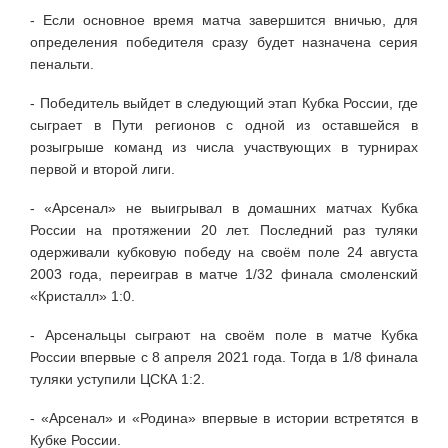
- Если основное время матча завершится вничью, для
определения победителя сразу будет назначена серия
пенальти.
- Победитель выйдет в следующий этап Кубка России, где
сыграет в Пути регионов с одной из оставшейся в
розыгрыше команд из числа участвующих в турнирах
первой и второй лиги.
- «Арсенал» не выигрывал в домашних матчах Кубка
России на протяжении 20 лет. Последний раз туляки
одерживали кубковую победу на своём поле 24 августа
2003 года, переиграв в матче 1/32 финала смоленский
«Кристалл» 1:0.
- Арсенальцы сыграют на своём поле в матче Кубка
России впервые с 8 апреля 2021 года. Тогда в 1/8 финала
туляки уступили ЦСКА 1:2.
- «Арсенал» и «Родина» впервые в истории встретятся в
Кубке России.