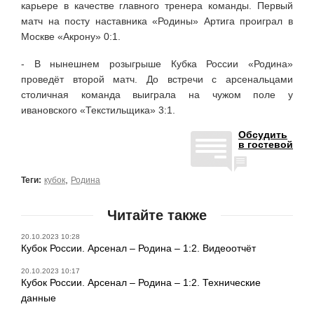
карьере в качестве главного тренера команды. Первый
матч на посту наставника «Родины» Артига проиграл в
Москве «Акрону» 0:1.
- В нынешнем розыгрыше Кубка России «Родина»
проведёт второй матч. До встречи с арсенальцами
столичная команда выиграла на чужом поле у
ивановского «Текстильщика» 3:1.
Обсудить
в гостевой
,
Теги:
кубок
Родина
Читайте также
20.10.2023 10:28
Кубок России. Арсенал – Родина – 1:2. Видеоотчёт
20.10.2023 10:17
Кубок России. Арсенал – Родина – 1:2. Технические
данные