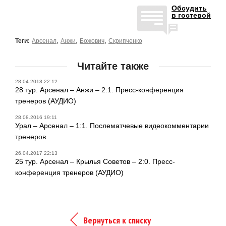
Обсудить
в гостевой
,
,
,
Теги:
Арсенал
Анжи
Божович
Скрипченко
Читайте также
28.04.2018 22:12
28 тур. Арсенал – Анжи – 2:1. Пресс-конференция
тренеров (АУДИО)
28.08.2016 19:11
Урал – Арсенал – 1:1. Послематчевые видеокомментарии
тренеров
26.04.2017 22:13
25 тур. Арсенал – Крылья Советов – 2:0. Пресс-
конференция тренеров (АУДИО)
Вернуться к списку