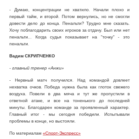
- Думаю, концентрации не хватило. Начали плохо и
первый тайм, и второй. Потом вернулись, но не смогли
довести дело до конца. Пенальти? Трудно мне сказать.
Хочу поблагодарить своих игроков за отдачу. Был или нет
пенальти... Когда судья показывает на "точку" - это
пенальти.
Вадим СКРИПЧЕНКО
- главный тренер «Анжи»
- Нервный матч получился. Над командой довлеет
нехватка очков. Победа нужна была как глоток свежего
воздуха. Повели в два мяча и тут же пропустили в
ответной атаке, и все на тоненького до последней
минуты. Благодарен команде за проявленный характер.
Главный итог - мы сегодня победили. Испытывали
проблемы в конце, но выстояли.
По материалам
«Спорт-Экспресс»