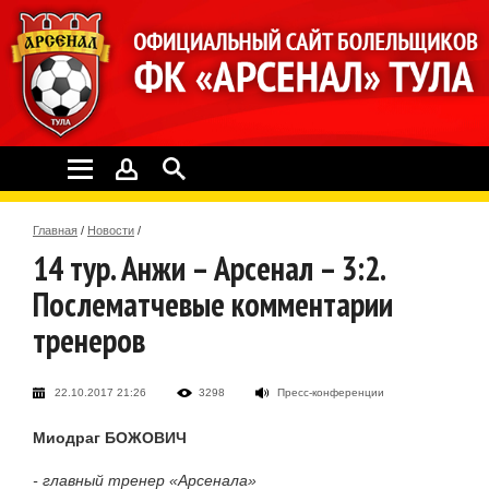
Главная
/
Новости
/
14 тур. Анжи – Арсенал – 3:2.
Послематчевые комментарии
тренеров
22.10.2017 21:26
3298
Пресс-конференции
Миодраг БОЖОВИЧ
- главный тренер «Арсенала»