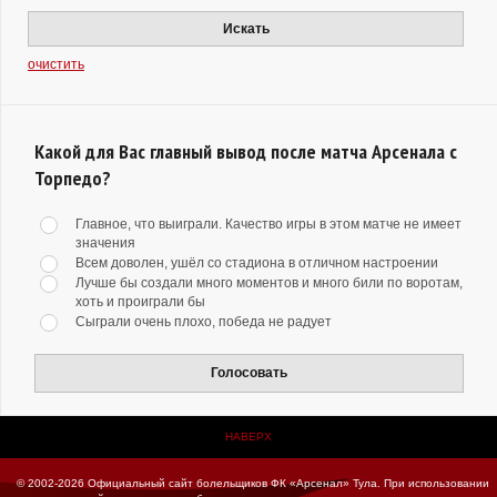
Искать
очистить
Какой для Вас главный вывод после матча Арсенала с
Торпедо?
Главное, что выиграли. Качество игры в этом матче не имеет
значения
Всем доволен, ушёл со стадиона в отличном настроении
Лучше бы создали много моментов и много били по воротам,
хоть и проиграли бы
Сыграли очень плохо, победа не радует
Голосовать
НАВЕРХ
© 2002-2026 Официальный сайт болельщиков ФК «Арсенал» Тула.
При использовании