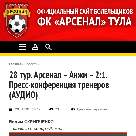
Главная
/
Новости
/
28 тур. Арсенал – Анжи – 2:1.
Пресс-конференция тренеров
(АУДИО)
28.04.2018 22:12
2360
Пресс-конференции
Вадим СКРИПЧЕНКО
- главный тренер «Анжи»