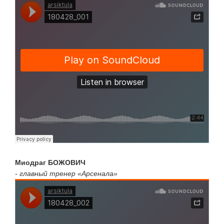
Миодраг БОЖОВИЧ
- главный тренер «Арсенала»