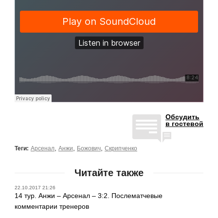
Обсудить
в гостевой
,
,
,
Теги:
Арсенал
Анжи
Божович
Скрипченко
Читайте также
22.10.2017 21:26
14 тур. Анжи – Арсенал – 3:2. Послематчевые
комментарии тренеров