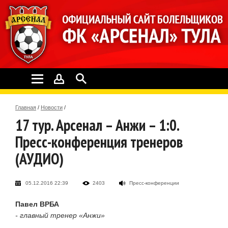
Главная
/
Новости
/
17 тур. Арсенал – Анжи – 1:0.
Пресс-конференция тренеров
(АУДИО)
05.12.2016 22:39
2403
Пресс-конференции
Павел ВРБА
- главный тренер «Анжи»