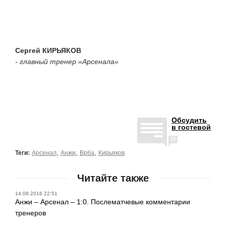
Сергей КИРЬЯКОВ
- главный тренер «Арсенала»
Обсудить
в гостевой
,
,
,
Теги:
Арсенал
Анжи
Врба
Кирьяков
Читайте также
14.08.2016 22:51
Анжи – Арсенал – 1:0. Послематчевые комментарии
тренеров