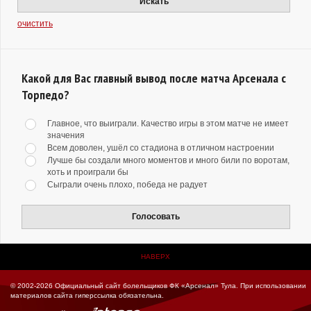
Искать
очистить
Какой для Вас главный вывод после матча Арсенала с
Торпедо?
Главное, что выиграли. Качество игры в этом матче не имеет
значения
Всем доволен, ушёл со стадиона в отличном настроении
Лучше бы создали много моментов и много били по воротам,
хоть и проиграли бы
Сыграли очень плохо, победа не радует
Голосовать
НАВЕРХ
© 2002-2026 Официальный сайт болельщиков ФК «Арсенал» Тула.
При использовании
материалов сайта гиперссылка обязательна.