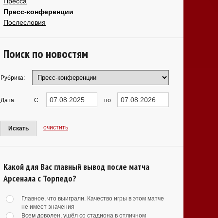
Пресса
Пресс-конференции
Послесловия
Поиск по новостям
Рубрика:
Дата:
С
по
очистить
Искать
Какой для Вас главный вывод после матча
Арсенала с Торпедо?
Главное, что выиграли. Качество игры в этом матче
не имеет значения
Всем доволен, ушёл со стадиона в отличном