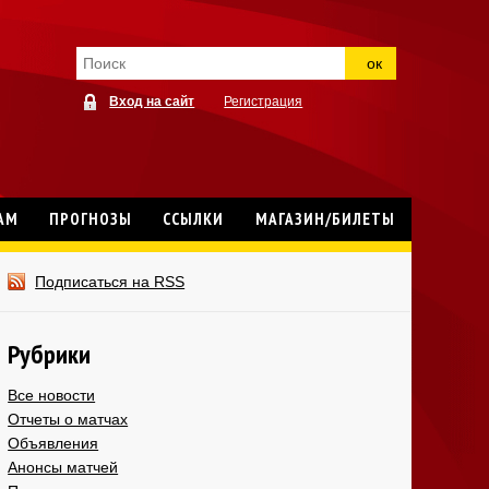
ок
Вход на сайт
Регистрация
АМ
ПРОГНОЗЫ
ССЫЛКИ
МАГАЗИН/БИЛЕТЫ
Подписаться на RSS
Рубрики
Все новости
Отчеты о матчах
Объявления
Анонсы матчей