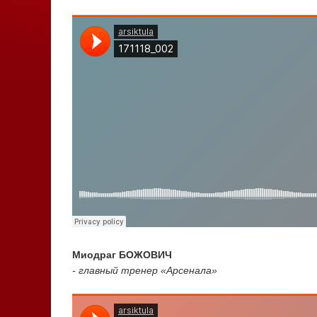
Миодраг БОЖОВИЧ
- главный тренер «Арсенала»