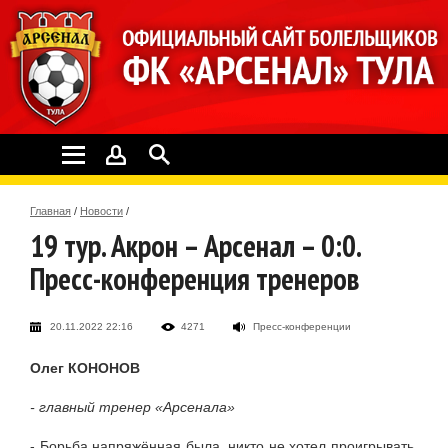
Главная
/
Новости
/
19 тур. Акрон – Арсенал – 0:0.
Пресс-конференция тренеров
20.11.2022 22:16
4271
Пресс-конференции
Олег КОНОНОВ
- главный тренер «Арсенала»
- Борьба напряжённая была, никто не хотел проигрывать.