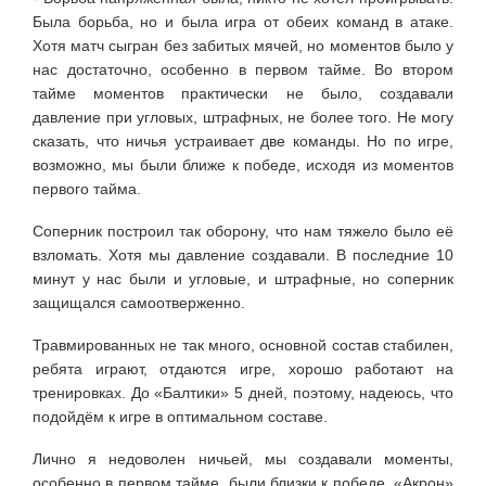
Была борьба, но и была игра от обеих команд в атаке.
Хотя матч сыгран без забитых мячей, но моментов было у
нас достаточно, особенно в первом тайме. Во втором
тайме моментов практически не было, создавали
давление при угловых, штрафных, не более того. Не могу
сказать, что ничья устраивает две команды. Но по игре,
возможно, мы были ближе к победе, исходя из моментов
первого тайма.
Соперник построил так оборону, что нам тяжело было её
взломать. Хотя мы давление создавали. В последние 10
минут у нас были и угловые, и штрафные, но соперник
защищался самоотверженно.
Травмированных не так много, основной состав стабилен,
ребята играют, отдаются игре, хорошо работают на
тренировках. До «Балтики» 5 дней, поэтому, надеюсь, что
подойдём к игре в оптимальном составе.
Лично я недоволен ничьей, мы создавали моменты,
особенно в первом тайме, были близки к победе. «Акрон»