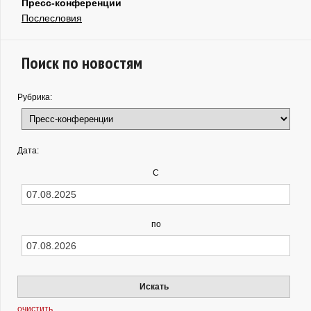
Пресс-конференции
Послесловия
Поиск по новостям
Рубрика:
Дата:
С
по
Искать
очистить