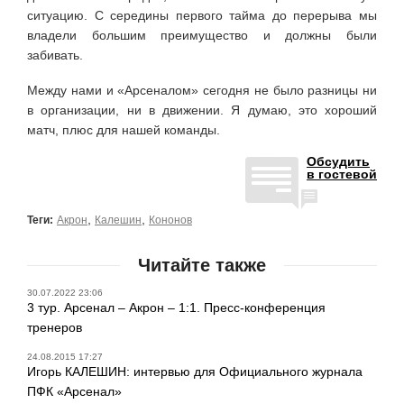
ситуацию. С середины первого тайма до перерыва мы
владели большим преимущество и должны были
забивать.
Между нами и «Арсеналом» сегодня не было разницы ни
в организации, ни в движении. Я думаю, это хороший
матч, плюс для нашей команды.
Обсудить
в гостевой
,
,
Теги:
Акрон
Калешин
Кононов
Читайте также
30.07.2022 23:06
3 тур. Арсенал – Акрон – 1:1. Пресс-конференция
тренеров
24.08.2015 17:27
Игорь КАЛЕШИН: интервью для Официального журнала
ПФК «Арсенал»