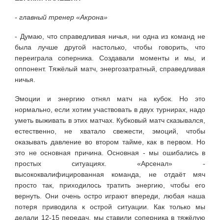
- главный тренер «Акрона»
- Думаю, что справедливая ничья, ни одна из команд не
была лучше другой настолько, чтобы говорить, что
переиграла соперника. Создавали моменты и мы, и
оппонент. Тяжёлый матч, энергозатратный, справедливая
ничья.
Эмоции и энергию отнял матч на кубок. Но это
нормально, если хотим участвовать в двух турнирах, надо
уметь выживать в этих матчах. Кубковый матч сказывался,
естественно, не хватало свежести, эмоций, чтобы
оказывать давление во втором тайме, как в первом. Но
это не основная причина. Основная - мы ошибались в
простых ситуациях. «Арсенал» -
высококвалифицированная команда, не отдаёт мяч
просто так, приходилось тратить энергию, чтобы его
вернуть. Они очень остро играют впереди, любая наша
потеря приводила к острой ситуации. Как только мы
делали 12-15 передач, мы ставили соперника в тяжёлую