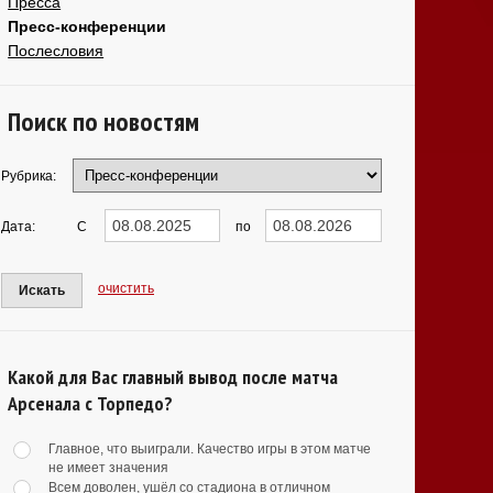
Пресса
Пресс-конференции
Послесловия
Поиск по новостям
Рубрика:
Дата:
С
по
очистить
Искать
Какой для Вас главный вывод после матча
Арсенала с Торпедо?
Главное, что выиграли. Качество игры в этом матче
не имеет значения
Всем доволен, ушёл со стадиона в отличном