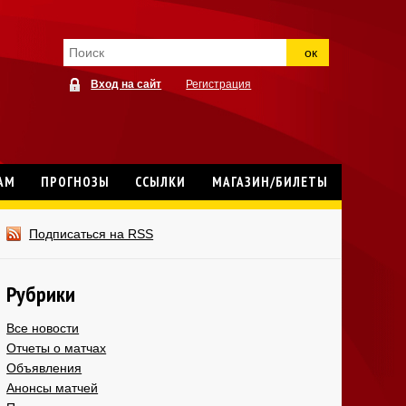
ок
Вход на сайт
Регистрация
АМ
ПРОГНОЗЫ
ССЫЛКИ
МАГАЗИН/БИЛЕТЫ
Подписаться на RSS
Рубрики
Все новости
Отчеты о матчах
Объявления
Анонсы матчей