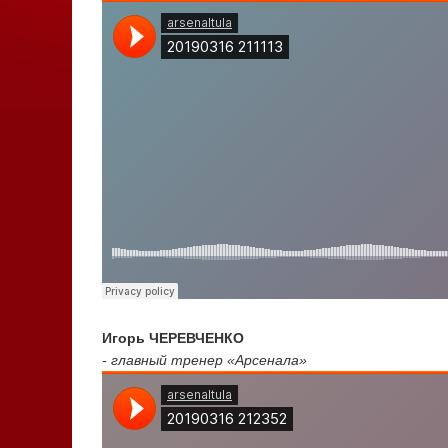
Игорь ЧЕРЕВЧЕНКО
- главный тренер «Арсенала»