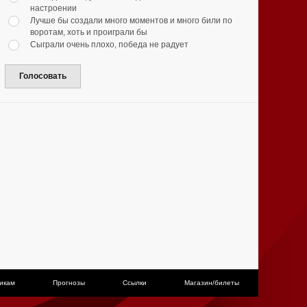
настроении
Лучше бы создали много моментов и много били по
воротам, хоть и проиграли бы
Сыграли очень плохо, победа не радует
Голосовать
икам
Прогнозы
Ссылки
Магазин/билеты