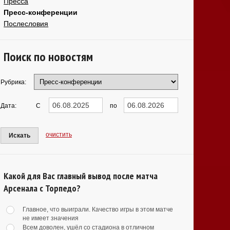
Пресса
Пресс-конференции
Послесловия
Поиск по новостям
Рубрика:
Дата:
С
по
очистить
Искать
Какой для Вас главный вывод после матча
Арсенала с Торпедо?
Главное, что выиграли. Качество игры в этом матче
не имеет значения
Всем доволен, ушёл со стадиона в отличном