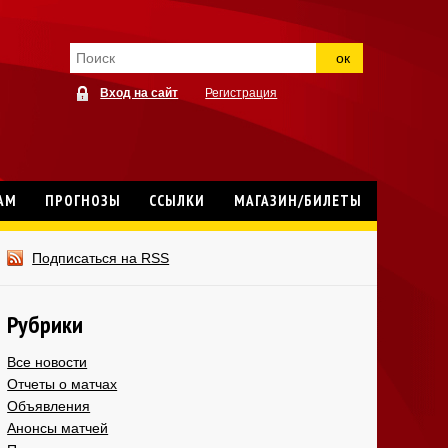
ок
Вход на сайт
Регистрация
АМ
ПРОГНОЗЫ
ССЫЛКИ
МАГАЗИН/БИЛЕТЫ
Подписаться на RSS
Рубрики
Все новости
Отчеты о матчах
Объявления
Анонсы матчей