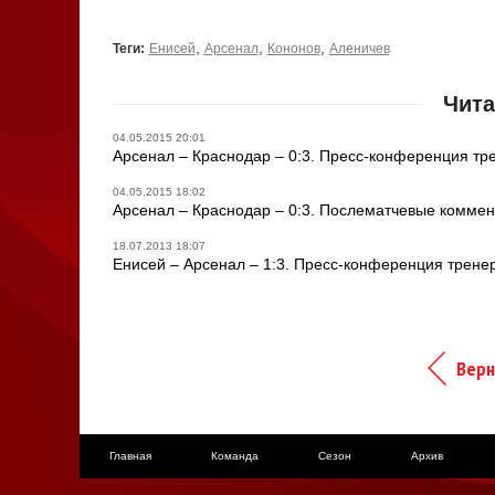
,
,
,
Теги:
Енисей
Арсенал
Кононов
Аленичев
Чита
04.05.2015 20:01
Арсенал – Краснодар – 0:3. Пресс-конференция тр
04.05.2015 18:02
Арсенал – Краснодар – 0:3. Послематчевые комме
18.07.2013 18:07
Енисей – Арсенал – 1:3. Пресс-конференция трене
Верн
Главная
Команда
Сезон
Архив