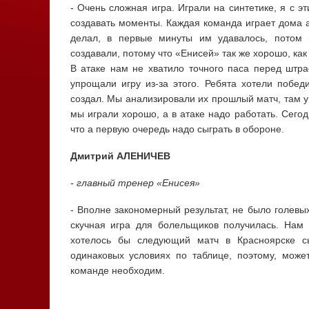
- Очень сложная игра. Играли на синтетике, я с эт
создавать моменты. Каждая команда играет дома а
делал, в первые минуты им удавалось, потом 
создавали, потому что «Енисей» так же хорошо, ка
В атаке нам не хватило точного паса перед шт
упрощали игру из-за этого. Ребята хотели побе
создал. Мы анализировали их прошлый матч, там у 
мы играли хорошо, а в атаке надо работать. Сего
что а первую очередь надо сыграть в обороне.
Дмитрий АЛЕНИЧЕВ
- главный тренер «Енисея»
- Вполне закономерный результат, не было голевы
скучная игра для болельщиков получилась. Нам 
хотелось бы следующий матч в Красноярске сы
одинаковых условиях по таблице, поэтому, може
команде необходим.