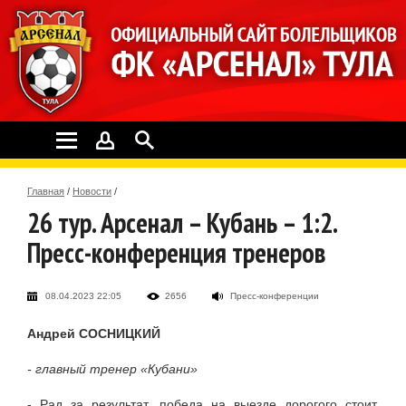
Главная
/
Новости
/
26 тур. Арсенал – Кубань – 1:2.
Пресс-конференция тренеров
08.04.2023 22:05
2656
Пресс-конференции
Андрей СОСНИЦКИЙ
- главный тренер «Кубани»
- Рад за результат, победа на выезде дорогого стоит.