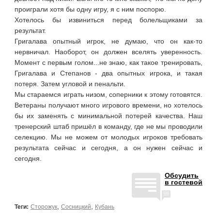
проиграли хотя бы одну игру, я с ним поспорю.
Хотелось бы извиниться перед болельщиками за
результат.
Григалава опытный игрок, не думаю, что он как-то
нервничал. Наоборот, он должен вселять уверенность.
Момент с первым голом...не знаю, как такое тренировать,
Григалава и Степанов - два опытных игрока, и такая
потеря. Затем угловой и пенальти.
Мы стараемся играть низом, соперники к этому готовятся.
Ветераны получают много игрового времени, но хотелось
бы их заменять с минимальной потерей качества. Наш
тренерский штаб пришёл в команду, где не мы проводили
селекцию. Мы не можем от молодых игроков требовать
результата сейчас и сегодня, а он нужен сейчас и
сегодня.
Обсудить
в гостевой
,
,
Теги:
Сторожук
Сосницкий
Кубань