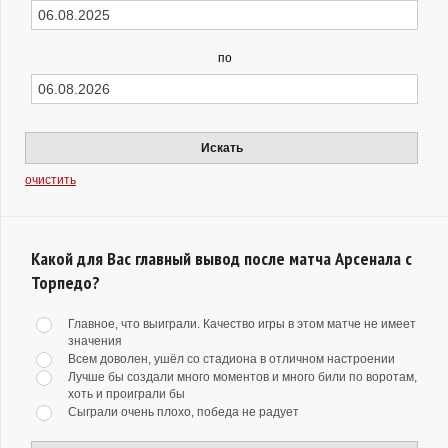
по
Искать
очистить
Какой для Вас главный вывод после матча Арсенала с
Торпедо?
Главное, что выиграли. Качество игры в этом матче не имеет
значения
Всем доволен, ушёл со стадиона в отличном настроении
Лучше бы создали много моментов и много били по воротам,
хоть и проиграли бы
Сыграли очень плохо, победа не радует