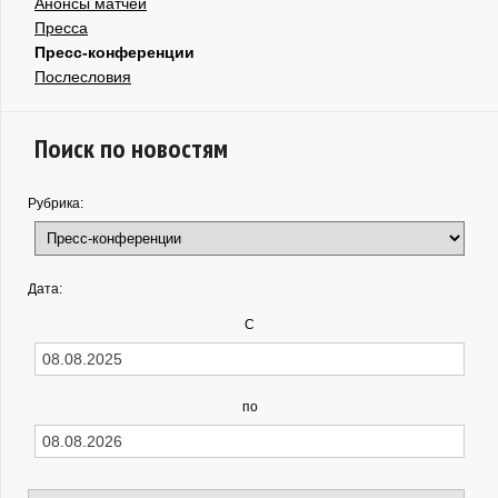
Анонсы матчей
Пресса
Пресс-конференции
Послесловия
Поиск по новостям
Рубрика:
Дата:
С
по