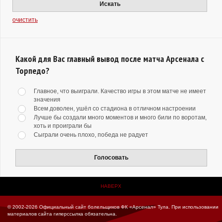
Искать
очистить
Какой для Вас главный вывод после матча Арсенала с
Торпедо?
Главное, что выиграли. Качество игры в этом матче не имеет
значения
Всем доволен, ушёл со стадиона в отличном настроении
Лучше бы создали много моментов и много били по воротам,
хоть и проиграли бы
Сыграли очень плохо, победа не радует
Голосовать
НАВЕРХ
© 2002-2026 Официальный сайт болельщиков ФК «Арсенал» Тула.
При использовании
материалов сайта гиперссылка обязательна.