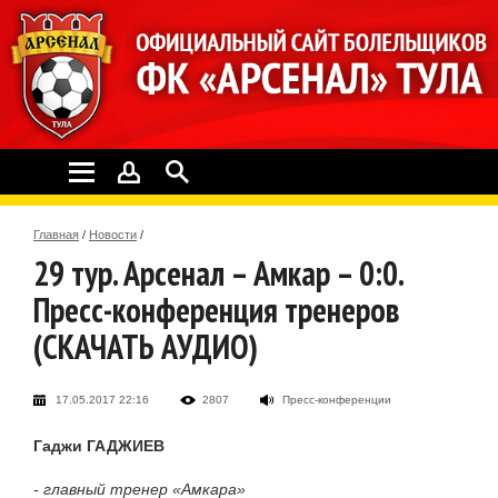
Главная
/
Новости
/
29 тур. Арсенал – Амкар – 0:0.
Пресс-конференция тренеров
(СКАЧАТЬ АУДИО)
17.05.2017 22:16
2807
Пресс-конференции
Гаджи ГАДЖИЕВ
- главный тренер «Амкара»