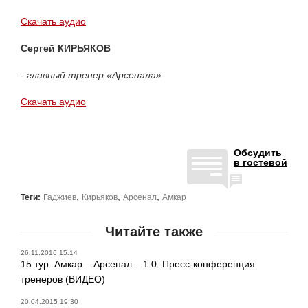
Скачать аудио
Сергей КИРЬЯКОВ
- главный тренер «Арсенала»
Скачать аудио
Обсудить
в гостевой
,
,
,
Теги:
Гаджиев
Кирьяков
Арсенал
Амкар
Читайте также
26.11.2016 15:14
15 тур. Амкар – Арсенал – 1:0. Пресс-конференция
тренеров (ВИДЕО)
20.04.2015 19:30