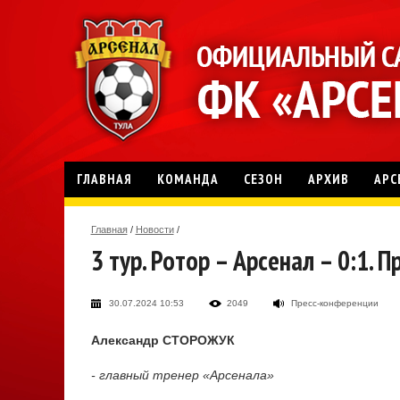
ГЛАВНАЯ
КОМАНДА
СЕЗОН
АРХИВ
АРС
Главная
/
Новости
/
3 тур. Ротор – Арсенал – 0:1.
30.07.2024 10:53
2049
Пресс-конференции
Александр СТОРОЖУК
- главный тренер «Арсенала»