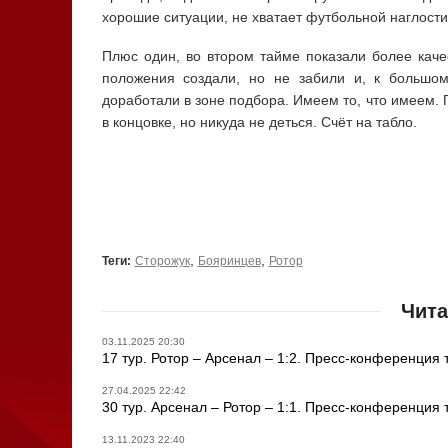
хорошие ситуации, не хватает футбольной наглости,
Плюс один, во втором тайме показали более каче
положения создали, но не забили и, к большо
доработали в зоне подбора. Имеем то, что имеем. 
в концовке, но никуда не деться. Счёт на табло.
,
,
Теги:
Сторожук
Бояринцев
Ротор
Чита
03.11.2025 20:30
17 тур. Ротор – Арсенал – 1:2. Пресс-конференция 
27.04.2025 22:42
30 тур. Арсенал – Ротор – 1:1. Пресс-конференция 
13.11.2023 22:40