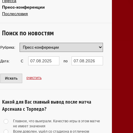
Пресса
Пресс-конференции
Послесловия
Поиск по новостям
Рубрика:
Дата:
С
по
очистить
Искать
Какой для Вас главный вывод после матча
Арсенала с Торпедо?
Главное, что выиграли. Качество игры в этом матче
не имеет значения
Всем доволен, ушёл со стадиона в отличном