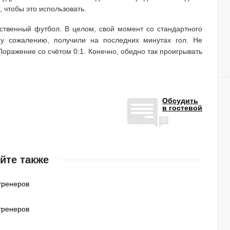
 чтобы это использовать.
ственный футбол. В целом, свой момент со стандартного
му сожалению, получили на последних минутах гол. Не
Поражение со счётом 0:1. Конечно, обидно так проигрывать
Обсудить
в гостевой
йте также
тренеров
тренеров