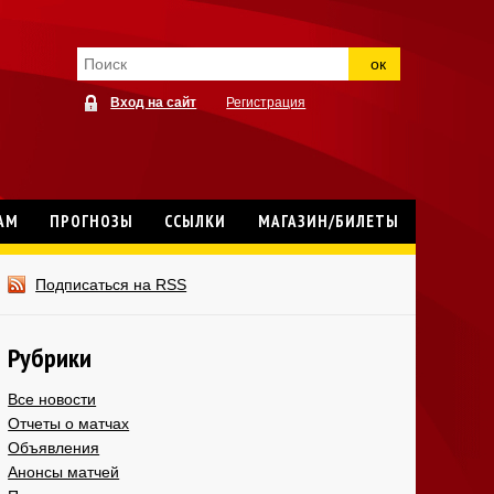
ок
Вход на сайт
Регистрация
АМ
ПРОГНОЗЫ
ССЫЛКИ
МАГАЗИН/БИЛЕТЫ
Подписаться на RSS
Рубрики
Все новости
Отчеты о матчах
Объявления
Анонсы матчей