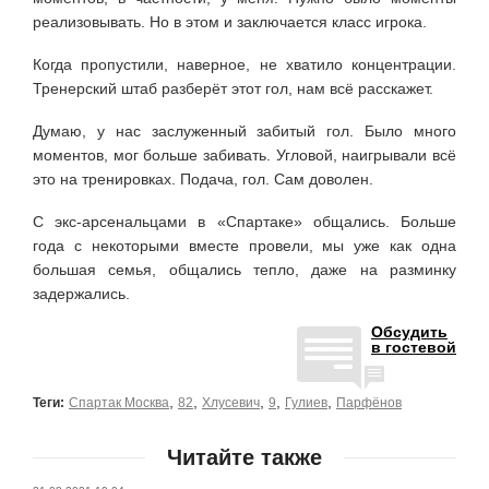
реализовывать. Но в этом и заключается класс игрока.
Когда пропустили, наверное, не хватило концентрации.
Тренерский штаб разберёт этот гол, нам всё расскажет.
Думаю, у нас заслуженный забитый гол. Было много
моментов, мог больше забивать. Угловой, наигрывали всё
это на тренировках. Подача, гол. Сам доволен.
С экс-арсенальцами в «Спартаке» общались. Больше
года с некоторыми вместе провели, мы уже как одна
большая семья, общались тепло, даже на разминку
задержались.
Обсудить
в гостевой
,
,
,
,
,
Теги:
Спартак Москва
82
Хлусевич
9
Гулиев
Парфёнов
Читайте также