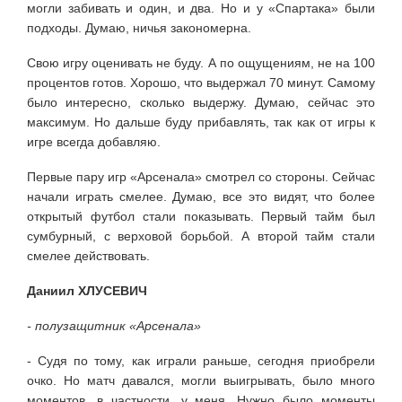
могли забивать и один, и два. Но и у «Спартака» были
подходы. Думаю, ничья закономерна.
Свою игру оценивать не буду. А по ощущениям, не на 100
процентов готов. Хорошо, что выдержал 70 минут. Самому
было интересно, сколько выдержу. Думаю, сейчас это
максимум. Но дальше буду прибавлять, так как от игры к
игре всегда добавляю.
Первые пару игр «Арсенала» смотрел со стороны. Сейчас
начали играть смелее. Думаю, все это видят, что более
открытый футбол стали показывать. Первый тайм был
сумбурный, с верховой борьбой. А второй тайм стали
смелее действовать.
Даниил ХЛУСЕВИЧ
- полузащитник «Арсенала»
- Судя по тому, как играли раньше, сегодня приобрели
очко. Но матч давался, могли выигрывать, было много
моментов, в частности, у меня. Нужно было моменты