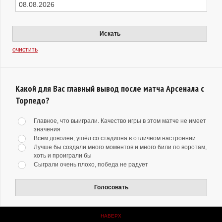
Искать
очистить
Какой для Вас главный вывод после матча Арсенала с
Торпедо?
Главное, что выиграли. Качество игры в этом матче не имеет
значения
Всем доволен, ушёл со стадиона в отличном настроении
Лучше бы создали много моментов и много били по воротам,
хоть и проиграли бы
Сыграли очень плохо, победа не радует
Голосовать
НАВЕРХ