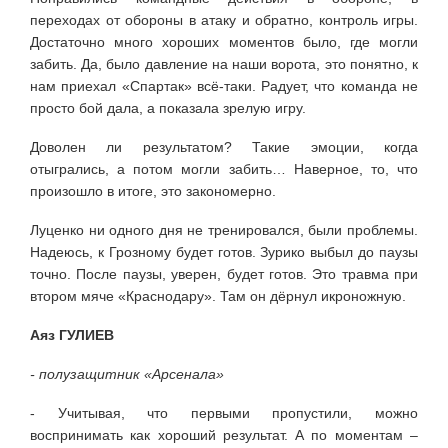
переходах от обороны в атаку и обратно, контроль игры.
Достаточно много хороших моментов было, где могли
забить. Да, было давление на наши ворота, это понятно, к
нам приехал «Спартак» всё-таки. Радует, что команда не
просто бой дала, а показала зрелую игру.
Доволен ли результатом? Такие эмоции, когда
отыгрались, а потом могли забить… Наверное, то, что
произошло в итоге, это закономерно.
Луценко ни одного дня не тренировался, были проблемы.
Надеюсь, к Грозному будет готов. Зурико выбыл до паузы
точно. После паузы, уверен, будет готов. Это травма при
втором мяче «Краснодару». Там он дёрнул икроножную.
Аяз ГУЛИЕВ
- полузащитник «Арсенала»
- Учитывая, что первыми пропустили, можно
воспринимать как хороший результат. А по моментам –