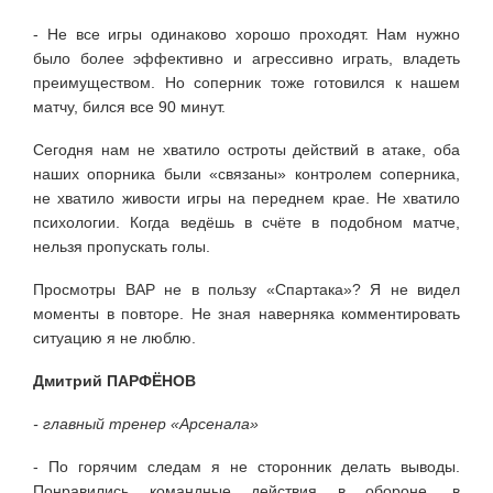
- Не все игры одинаково хорошо проходят. Нам нужно
было более эффективно и агрессивно играть, владеть
преимуществом. Но соперник тоже готовился к нашем
матчу, бился все 90 минут.
Сегодня нам не хватило остроты действий в атаке, оба
наших опорника были «связаны» контролем соперника,
не хватило живости игры на переднем крае. Не хватило
психологии. Когда ведёшь в счёте в подобном матче,
нельзя пропускать голы.
Просмотры ВАР не в пользу «Спартака»? Я не видел
моменты в повторе. Не зная наверняка комментировать
ситуацию я не люблю.
Дмитрий ПАРФЁНОВ
- главный тренер «Арсенала»
- По горячим следам я не сторонник делать выводы.
Понравились командные действия в обороне, в