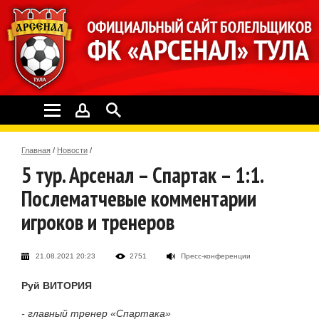
Главная
/
Новости
/
5 тур. Арсенал – Спартак – 1:1.
Послематчевые комментарии
игроков и тренеров
21.08.2021 20:23
2751
Пресс-конференции
Руй ВИТОРИЯ
- главный тренер «Спартака»