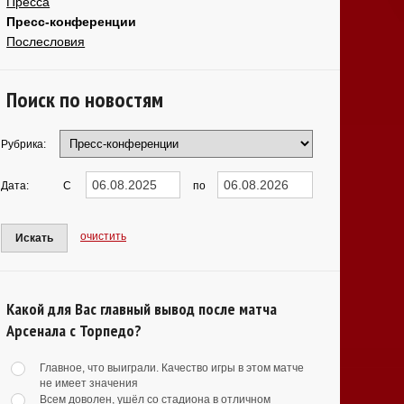
Пресса
Пресс-конференции
Послесловия
Поиск по новостям
Рубрика:
Дата:
С
по
очистить
Искать
Какой для Вас главный вывод после матча
Арсенала с Торпедо?
Главное, что выиграли. Качество игры в этом матче
не имеет значения
Всем доволен, ушёл со стадиона в отличном