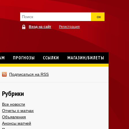
ок
Вход на сайт
Регистрация
АМ
ПРОГНОЗЫ
ССЫЛКИ
МАГАЗИН/БИЛЕТЫ
Подписаться на RSS
Рубрики
Все новости
Отчеты о матчах
Объявления
Анонсы матчей