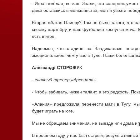
- Игра тяжёлая, вязкая. Знали, что соперник умее
даже оставшись в меньшинстве, могли увезти побед
Вторая жёлтая Плиеву? Там не было такого, что н
своему партнёру, и наш футболист коснулся мяча. 
есть в игре.
Надеемся, что стадион во Владикавказе постр
эмоциональнее, чем у вас в Туле. Наши болельщик
Александр СТОРОЖУК
- главный тренер «Арсенала»
- Чтобы забивать, нужен талант, а это редкость. По
«Алания» предложила перенести матч в Тулу, мы
будет играть на юге.
Мы не обращаем внимания, на выезде или дома игр
В прошлом году у нас был острый, результативны