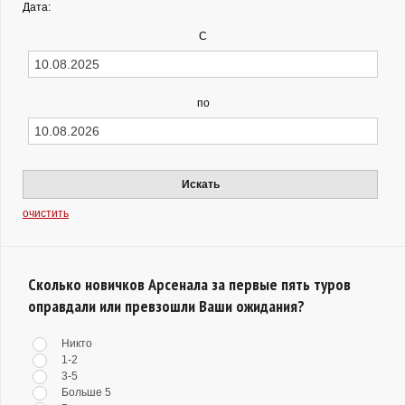
Дата:
С
по
Искать
очистить
Сколько новичков Арсенала за первые пять туров
оправдали или превзошли Ваши ожидания?
Никто
1-2
3-5
Больше 5