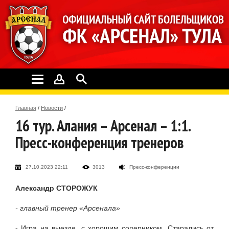
Главная
/
Новости
/
16 тур. Алания – Арсенал – 1:1.
Пресс-конференция тренеров
27.10.2023 22:11
3013
Пресс-конференции
Александр СТОРОЖУК
- главный тренер «Арсенала»
- Игра на выезде, с хорошим соперником. Старались от