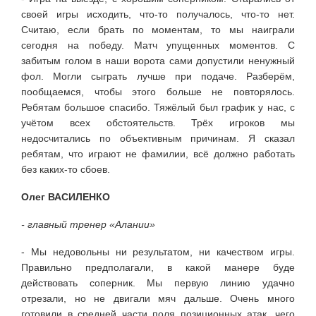
своей игры исходить, что-то получалось, что-то нет.
Считаю, если брать по моментам, то мы наиграли
сегодня на победу. Матч упущенных моментов. С
забитым голом в наши ворота сами допустили ненужный
фол. Могли сыграть лучше при подаче. Разберём,
пообщаемся, чтобы этого больше не повторялось.
Ребятам большое спасибо. Тяжёлый был график у нас, с
учётом всех обстоятельств. Трёх игроков мы
недосчитались по объективным причинам. Я сказал
ребятам, что играют не фамилии, всё должно работать
без каких-то сбоев.
Олег ВАСИЛЕНКО
- главный тренер «Алании»
- Мы недовольны ни результатом, ни качеством игры.
Правильно предполагали, в какой манере буде
действовать соперник. Мы первую линию удачно
отрезали, но не двигали мяч дальше. Очень много
готовили в средней части поля позиционных атак, чего