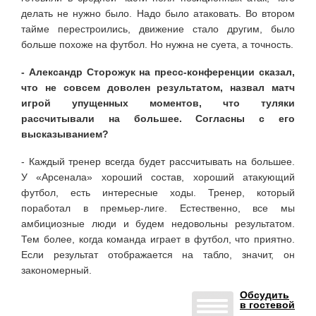
делать не нужно было. Надо было атаковать. Во втором
тайме перестроились, движение стало другим, было
больше похоже на футбол. Но нужна не суета, а точность.
- Александр Сторожук на пресс-конференции сказал,
что не совсем доволен результатом, назвал матч
игрой упущенных моментов, что туляки
рассчитывали на большее. Согласны с его
высказыванием?
- Каждый тренер всегда будет рассчитывать на большее.
У «Арсенала» хороший состав, хороший атакующий
футбол, есть интересные ходы. Тренер, который
поработал в премьер-лиге. Естественно, все мы
амбициозные люди и будем недовольны результатом.
Тем более, когда команда играет в футбол, что приятно.
Если результат отображается на табло, значит, он
закономерный.
Обсудить
в гостевой