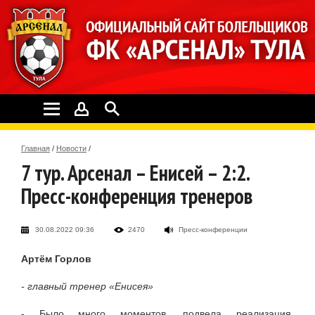
Главная
/
Новости
/
7 тур. Арсенал – Енисей – 2:2.
Пресс-конференция тренеров
30.08.2022 09:36
2470
Пресс-конференции
Артём Горлов
- главный тренер «Енисея»
- Было много моментов, подвела реализация.