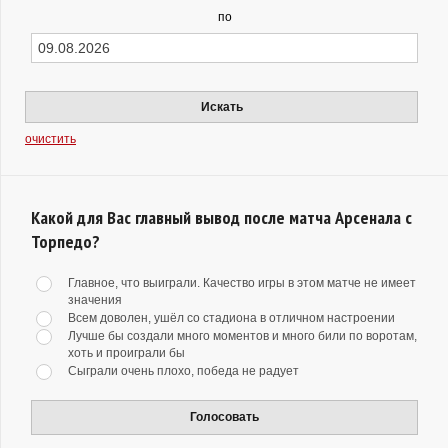
по
Искать
очистить
Какой для Вас главный вывод после матча Арсенала с
Торпедо?
Главное, что выиграли. Качество игры в этом матче не имеет
значения
Всем доволен, ушёл со стадиона в отличном настроении
Лучше бы создали много моментов и много били по воротам,
хоть и проиграли бы
Сыграли очень плохо, победа не радует
Голосовать