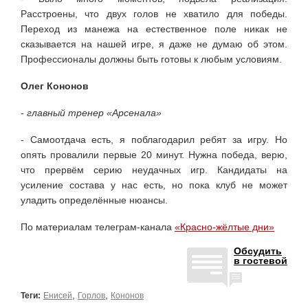
Расстроены, что двух голов не хватило для победы.
Переход из манежа на естественное поле никак не
сказывается на нашей игре, я даже не думаю об этом.
Профессионалы должны быть готовы к любым условиям.
Олег Кононов
- главный тренер «Арсенала»
- Самоотдача есть, я поблагодарил ребят за игру. Но
опять провалили первые 20 минут. Нужна победа, верю,
что прервём серию неудачных игр. Кандидаты на
усиление состава у нас есть, но пока клуб не может
уладить определённые нюансы.
По материалам телеграм-канала
«Красно-жёлтые дни»
Обсудить
в гостевой
,
,
Теги:
Енисей
Горлов
Кононов