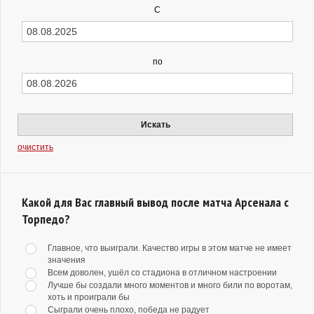
С
по
Искать
очистить
Какой для Вас главный вывод после матча Арсенала с
Торпедо?
Главное, что выиграли. Качество игры в этом матче не имеет
значения
Всем доволен, ушёл со стадиона в отличном настроении
Лучше бы создали много моментов и много били по воротам,
хоть и проиграли бы
Сыграли очень плохо, победа не радует