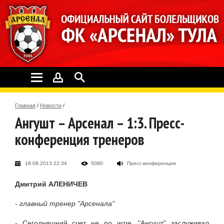
Главная
/
Новости
/
Ангушт – Арсенал – 1:3. Пресс-
конференция тренеров
18.08.2013 22:34
5080
Пресс-конференции
Дмитрий АЛЕНИЧЕВ
- главный тренер "Арсенала"
- Сегодняшний счет не по игре, "Ангушт" заслуживал