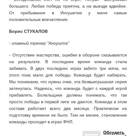
большего. Любая победа приятна, а на выезде вдвойне.
От пребывания в Ингушетии у меня самые
положительные впечатления.
Борис СТУКАЛОВ
- главный тренер "Ангушта"
- Отсутствие мастерства, ошибки в обороне сказываются
на результате. В последнее время команда стала
забивать. В двух последних играх забито три мяча, но
этого пока мало для победы. Команда будет набирать.
Мы понимаем, что нужны очки, эта безвыигрышная серия
затянулась. Надеюсь, что команда будет с каждой игрой
прибавлять. Болельщики должны понимать, что так
просто победы в первой лиге не даются. Команда в этом
составе работает всего два месяца. Практически на
подготовку времени не было. Тем не менее, становление
команды проходит в играх ФНЛ.
Обсудить