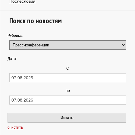
Послесловия
Поиск по новостям
Рубрика:
Дата:
С
по
Искать
очистить