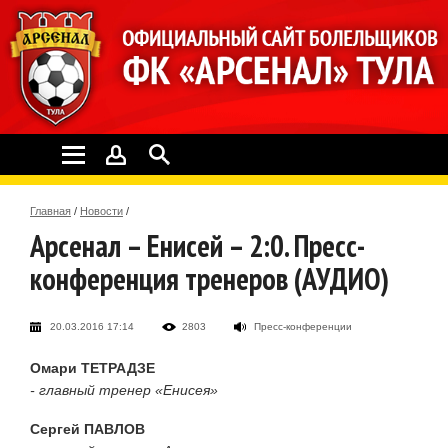
Главная
/
Новости
/
Арсенал – Енисей – 2:0. Пресс-
конференция тренеров (АУДИО)
20.03.2016 17:14
2803
Пресс-конференции
Омари ТЕТРАДЗЕ
- главный тренер «Енисея»
Сергей ПАВЛОВ