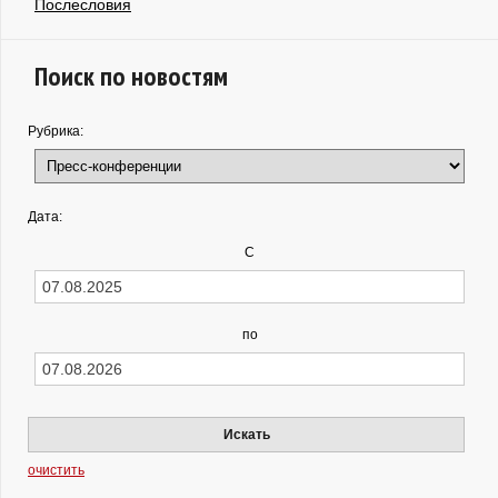
Послесловия
Поиск по новостям
Рубрика:
Дата:
С
по
Искать
очистить