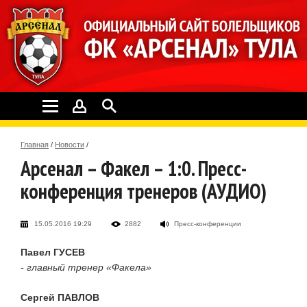
Главная
/
Новости
/
Арсенал – Факел – 1:0. Пресс-
конференция тренеров (АУДИО)
15.05.2016 19:29
2882
Пресс-конференции
Павел ГУСЕВ
- главный тренер «Факела»
Сергей ПАВЛОВ