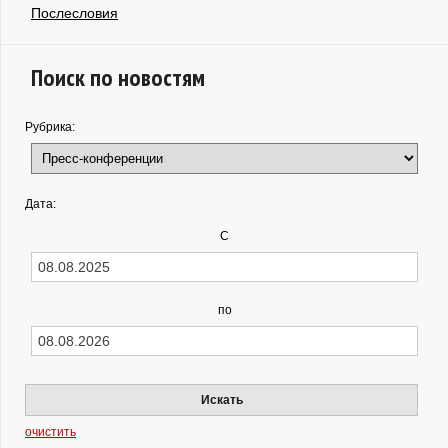
Послесловия
Поиск по новостям
Рубрика:
Дата:
С
по
Искать
очистить