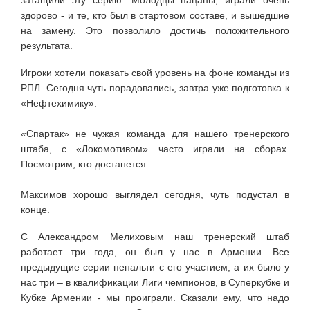
здорово - и те, кто был в стартовом составе, и вышедшие
на замену. Это позволило достичь положительного
результата.
Игроки хотели показать свой уровень на фоне команды из
РПЛ. Сегодня чуть порадовались, завтра уже подготовка к
«Нефтехимику».
«Спартак» не чужая команда для нашего тренерского
штаба, с «Локомотивом» часто играли на сборах.
Посмотрим, кто достанется.
Максимов хорошо выглядел сегодня, чуть подустал в
конце.
С Александром Мелиховым наш тренерский штаб
работает три года, он был у нас в Армении. Все
предыдущие серии пенальти с его участием, а их было у
нас три – в квалификации Лиги чемпионов, в Суперкубке и
Кубке Армении - мы проиграли. Сказали ему, что надо