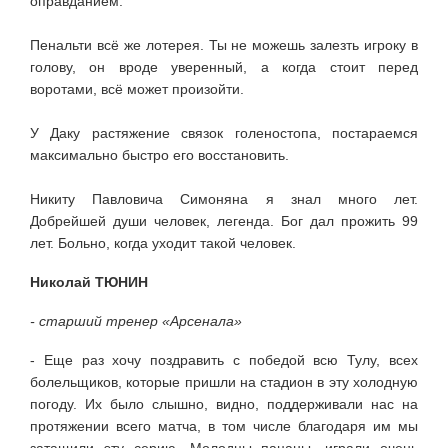
оправданием.
Пенальти всё же лотерея. Ты не можешь залезть игроку в
голову, он вроде уверенный, а когда стоит перед
воротами, всё может произойти.
У Даку растяжение связок голеностопа, постараемся
максимально быстро его восстановить.
Никиту Павловича Симоняна я знал много лет.
Добрейшей души человек, легенда. Бог дал прожить 99
лет. Больно, когда уходит такой человек.
Николай ТЮНИН
- старший тренер «Арсенала»
- Еще раз хочу поздравить с победой всю Тулу, всех
болельщиков, которые пришли на стадион в эту холодную
погоду. Их было слышно, видно, поддерживали нас на
протяжении всего матча, в том числе благодаря им мы
затащили эту серию. Молодцы пацаны, играли очень