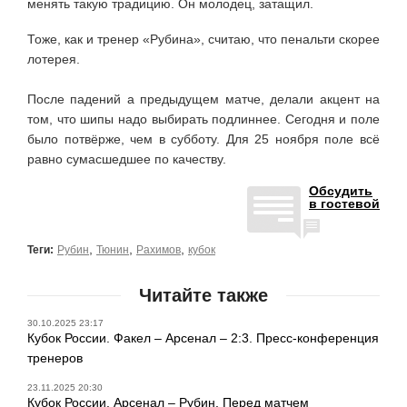
менять такую традицию. Он молодец, затащил.
Тоже, как и тренер «Рубина», считаю, что пенальти скорее
лотерея.
После падений а предыдущем матче, делали акцент на
том, что шипы надо выбирать подлиннее. Сегодня и поле
было потвёрже, чем в субботу. Для 25 ноября поле всё
равно сумасшедшее по качеству.
Обсудить
в гостевой
,
,
,
Теги:
Рубин
Тюнин
Рахимов
кубок
Читайте также
30.10.2025 23:17
Кубок России. Факел – Арсенал – 2:3. Пресс-конференция
тренеров
23.11.2025 20:30
Кубок России. Арсенал – Рубин. Перед матчем