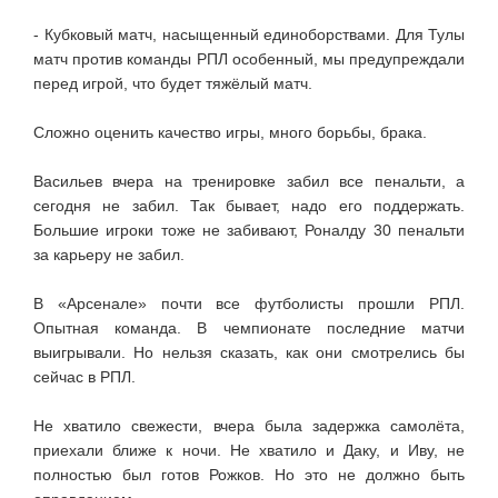
- Кубковый матч, насыщенный единоборствами. Для Тулы
матч против команды РПЛ особенный, мы предупреждали
перед игрой, что будет тяжёлый матч.
Сложно оценить качество игры, много борьбы, брака.
Васильев вчера на тренировке забил все пенальти, а
сегодня не забил. Так бывает, надо его поддержать.
Большие игроки тоже не забивают, Роналду 30 пенальти
за карьеру не забил.
В «Арсенале» почти все футболисты прошли РПЛ.
Опытная команда. В чемпионате последние матчи
выигрывали. Но нельзя сказать, как они смотрелись бы
сейчас в РПЛ.
Не хватило свежести, вчера была задержка самолёта,
приехали ближе к ночи. Не хватило и Даку, и Иву, не
полностью был готов Рожков. Но это не должно быть