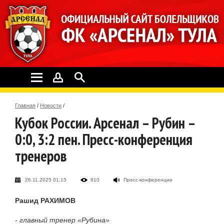
Главная
/
Новости
/
Кубок России. Арсенал – Рубин –
0:0, 3:2 пен. Пресс-конференция
тренеров
26.11.2025 01:15
910
Пресс-конференции
Рашид РАХИМОВ
- главный тренер «Рубина»