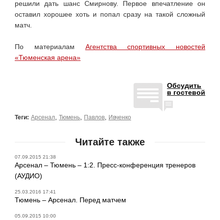
решили дать шанс Смирнову. Первое впечатление он
оставил хорошее хоть и попал сразу на такой сложный
матч.
По материалам
Агентства спортивных новостей
«Тюменская арена»
Обсудить
в гостевой
,
,
,
Теги:
Арсенал
Тюмень
Павлов
Ивченко
Читайте также
07.09.2015 21:38
Арсенал – Тюмень – 1:2. Пресс-конференция тренеров
(АУДИО)
25.03.2016 17:41
Тюмень – Арсенал. Перед матчем
05.09.2015 10:00