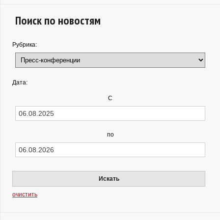
Поиск по новостям
Рубрика:
Дата:
С
по
Искать
очистить