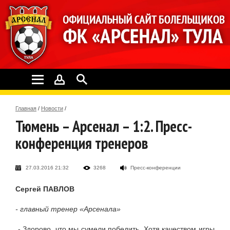
Главная
/
Новости
/
Тюмень – Арсенал – 1:2. Пресс-
конференция тренеров
27.03.2016 21:32
3268
Пресс-конференции
Сергей ПАВЛОВ
- главный тренер «Арсенала»
- Здорово, что мы сумели победить. Хотя качеством игры