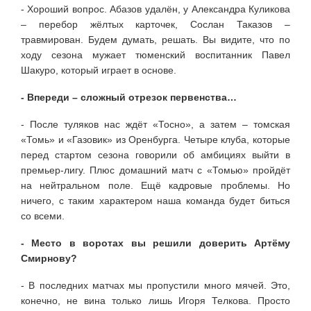
- Хороший вопрос. Абазов удалён, у Александра Куликова
– перебор жёлтых карточек, Сослан Таказов –
травмирован. Будем думать, решать. Вы видите, что по
ходу сезона мужает тюменский воспитанник Павел
Шакуро, который играет в основе.
- Впереди – сложный отрезок первенства…
- После туляков нас ждёт «Тосно», а затем – томская
«Томь» и «Газовик» из Оренбурга. Четыре клуба, которые
перед стартом сезона говорили об амбициях выйти в
премьер-лигу. Плюс домашний матч с «Томью» пройдёт
на нейтральном поле. Ещё кадровые проблемы. Но
ничего, с таким характером наша команда будет биться
со всеми.
- Место в воротах вы решили доверить Артёму
Смирнову?
- В последних матчах мы пропустили много мячей. Это,
конечно, не вина только лишь Игоря Телкова. Просто