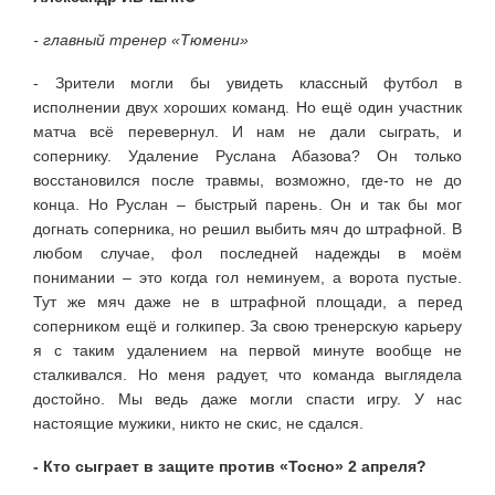
- главный тренер «Тюмени»
- Зрители могли бы увидеть классный футбол в
исполнении двух хороших команд. Но ещё один участник
матча всё перевернул. И нам не дали сыграть, и
сопернику. Удаление Руслана Абазова? Он только
восстановился после травмы, возможно, где-то не до
конца. Но Руслан – быстрый парень. Он и так бы мог
догнать соперника, но решил выбить мяч до штрафной. В
любом случае, фол последней надежды в моём
понимании – это когда гол неминуем, а ворота пустые.
Тут же мяч даже не в штрафной площади, а перед
соперником ещё и голкипер. За свою тренерскую карьеру
я с таким удалением на первой минуте вообще не
сталкивался. Но меня радует, что команда выглядела
достойно. Мы ведь даже могли спасти игру. У нас
настоящие мужики, никто не скис, не сдался.
- Кто сыграет в защите против «Тосно» 2 апреля?