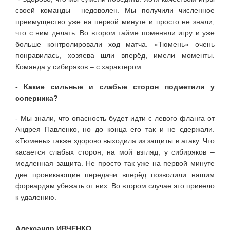
своей команды недоволен. Мы получили численное
преимущество уже на первой минуте и просто не знали,
что с ним делать. Во втором тайме поменяли игру и уже
больше контролировали ход матча. «Тюмень» очень
понравилась, хозяева шли вперёд, имели моменты.
Команда у сибиряков – с характером.
- Какие сильные и слабые сторон подметили у
соперника?
- Мы знали, что опасность будет идти с левого фланга от
Андрея Павленко, но до конца его так и не сдержали.
«Тюмень» также здорово выходила из защиты в атаку. Что
касается слабых сторон, на мой взгляд, у сибиряков –
медленная защита. Не просто так уже на первой минуте
две проникающие передачи вперёд позволили нашим
форвардам убежать от них. Во втором случае это привело
к удалению.
Александр ИВЧЕНКО