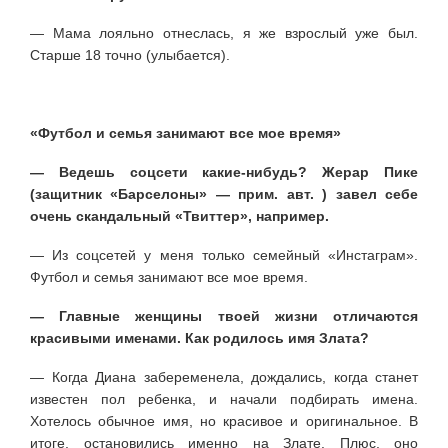
— Мама лояльно отнеслась, я же взрослый уже был.
Старше 18 точно (улыбается).
«Футбол и семья занимают все мое время»
— Ведешь соцсети какие-нибудь? Жерар Пике
(защитник «Барселоны» — прим. авт. ) завел себе
очень скандальный «Твиттер», например.
— Из соцсетей у меня только семейный «Инстаграм».
Футбол и семья занимают все мое время.
— Главные женщины твоей жизни отличаются
красивыми именами. Как родилось имя Злата?
— Когда Диана забеременела, дождались, когда станет
известен пол ребенка, и начали подбирать имена.
Хотелось обычное имя, но красивое и оригинальное. В
итоге, остановились именно на Злате. Плюс, оно