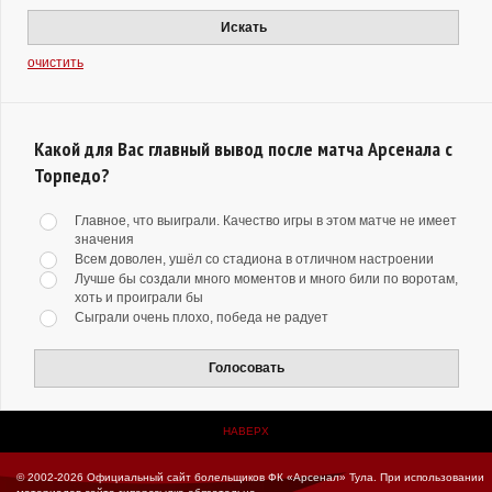
Искать
очистить
Какой для Вас главный вывод после матча Арсенала с
Торпедо?
Главное, что выиграли. Качество игры в этом матче не имеет
значения
Всем доволен, ушёл со стадиона в отличном настроении
Лучше бы создали много моментов и много били по воротам,
хоть и проиграли бы
Сыграли очень плохо, победа не радует
Голосовать
НАВЕРХ
© 2002-2026 Официальный сайт болельщиков ФК «Арсенал» Тула.
При использовании