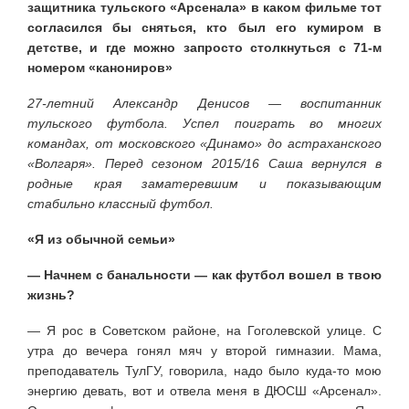
защитника тульского «Арсенала» в каком фильме тот
согласился бы сняться, кто был его кумиром в
детстве, и где можно запросто столкнуться с 71-м
номером «канониров»
27-летний Александр Денисов — воспитанник
тульского футбола. Успел поиграть во многих
командах, от московского «Динамо» до астраханского
«Волгаря». Перед сезоном 2015/16 Саша вернулся в
родные края заматеревшим и показывающим
стабильно классный футбол.
«Я из обычной семьи»
— Начнем с банальности — как футбол вошел в твою
жизнь?
— Я рос в Советском районе, на Гоголевской улице. С
утра до вечера гонял мяч у второй гимназии. Мама,
преподаватель ТулГУ, говорила, надо было куда-то мою
энергию девать, вот и отвела меня в ДЮСШ «Арсенал».