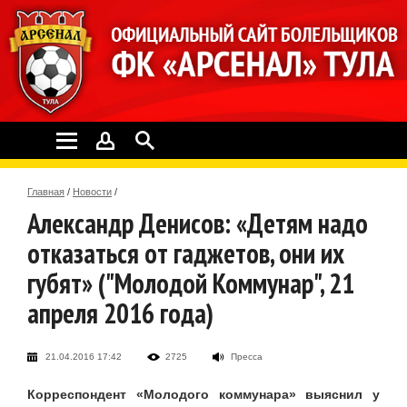
Главная
/
Новости
/
Александр Денисов: «Детям надо
отказаться от гаджетов, они их
губят» ("Молодой Коммунар", 21
апреля 2016 года)
21.04.2016 17:42
2725
Пресса
Корреспондент «Молодого коммунара» выяснил у