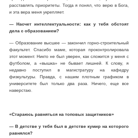
расставлять приоритеты. Тогда я понял, что верю в Бога,
и эта вера меня укрепляет.
— Насчет интеллектуальности: как у тебя обстоят
дела с образованием?
— Образование высшее — закончил горно-строительный
факультет. Спасибо маме, которая проконтролировала
этот момент. Никто не был уверен, как сложится у меня с
футболом, а «вышка» не бывает лишней. К слову, я
недавно поступил в магистратуру на кафедру
физкультуры. Правда, с нашим плотным графиком в
университете был только два раза. Ничего, еще все
наверстаю.
«Стараюсь равняться на топовых защитников»
— В детстве у тебя был в детстве кумир на которого
равнялся?