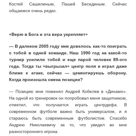
Костей Сашилиным, Пашей Бесединым. Сейчас
общаемся очень редко.
«Верю в Бога и эта вера укрепляет»
— В далеком 2005 году мне довелось как-то поиграть
с тобой в одной команде. Наш 1990 год на какой-то
турнир усилили тобой и еще парой человек 89-ого
года. Тогда ты «выгрызал» центр поля и играл даже
ближе к атаке, сейчас — цементируешь оборону.
Когда произошла смена позиции?
— Позицию мне поменял Андрей Кобелев в «Динамо».
На одной из тренировок он попробовал меня защитником,
отметил, что получается играть центрдефа. В
современном футболе важно быть универсалом, и я
стараюсь быть современным футболистом. Спасибо
Андрею Николаевичу за то, что увидел во мне
разностороннего игрока.