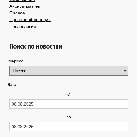
Анонсы матчей
Пресса
Пресс-конференции
Послесловия
Поиск по новостям
Рубрика:
Дата:
С
по