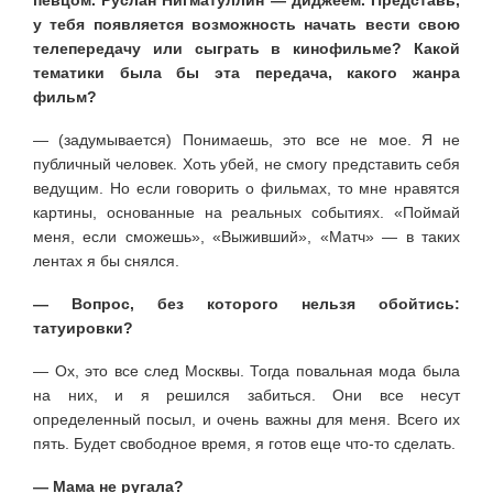
у тебя появляется возможность начать вести свою
телепередачу или сыграть в кинофильме? Какой
тематики была бы эта передача, какого жанра
фильм?
— (задумывается) Понимаешь, это все не мое. Я не
публичный человек. Хоть убей, не смогу представить себя
ведущим. Но если говорить о фильмах, то мне нравятся
картины, основанные на реальных событиях. «Поймай
меня, если сможешь», «Выживший», «Матч» — в таких
лентах я бы снялся.
— Вопрос, без которого нельзя обойтись:
татуировки?
— Ох, это все след Москвы. Тогда повальная мода была
на них, и я решился забиться. Они все несут
определенный посыл, и очень важны для меня. Всего их
пять. Будет свободное время, я готов еще что-то сделать.
— Мама не ругала?