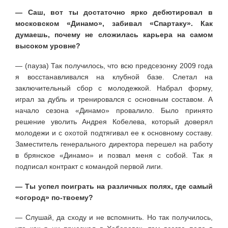
— Саш, вот ты достаточно ярко дебютировал в
московском «Динамо», забивал «Спартаку». Как
думаешь, почему не сложилась карьера на самом
высоком уровне?
— (пауза) Так получилось, что всю предсезонку 2009 года
я восстанавливался на клубной базе. Слетал на
заключительный сбор с молодежкой. Набрал форму,
играл за дубль и тренировался с основным составом. А
начало сезона «Динамо» провалило. Было принято
решение уволить Андрея Кобелева, который доверял
молодежи и с охотой подтягивал ее к основному составу.
Заместитель генерального директора перешел на работу
в брянское «Динамо» и позвал меня с собой. Так я
подписал контракт с командой первой лиги.
— Ты успел поиграть на различных полях, где самый
«огород» по-твоему?
— Слушай, да сходу и не вспомнить. Но так получилось,