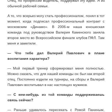
Отец, по профессии водитель, поддержал эту идею. Я из
обычной рабочей семьи.
А то, что всерьез могу стать профессионалом, понял в тот
момент, когда подписал профессиональный контракт с
московским «Динамо». В 2006-м наша юношеская
команда под руководством Валерия Каменского заняла
второе место во Всероссийском финале клубов ПФЛ. Там
меня и заметили.
— Что тебе дал Валерий Павлович в плане
воспитания характера?
— Мой первый тренер сформировал меня полностью.
Можно сказать, что для нашей команды он был как второй
отец. Постоянно ездили на турниры, на сборы и Валерий
Павлович воспитывал в нас настоящих мужиков.
— С кем-нибудь из той команды поддерживаешь
связь сейчас?
— Раньше удавалось пересекать с Ромой Паниным,