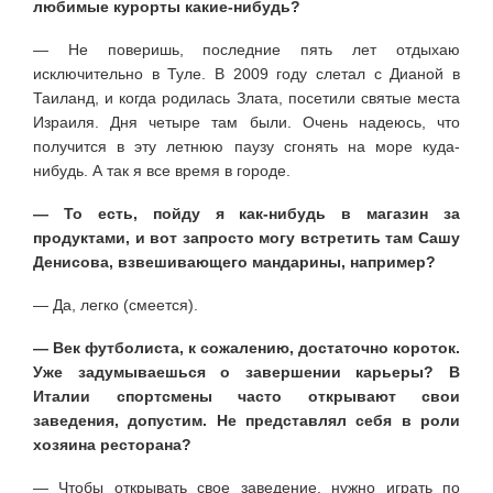
любимые курорты какие-нибудь?
— Не поверишь, последние пять лет отдыхаю
исключительно в Туле. В 2009 году слетал с Дианой в
Таиланд, и когда родилась Злата, посетили святые места
Израиля. Дня четыре там были. Очень надеюсь, что
получится в эту летнюю паузу сгонять на море куда-
нибудь. А так я все время в городе.
— То есть, пойду я как-нибудь в магазин за
продуктами, и вот запросто могу встретить там Сашу
Денисова, взвешивающего мандарины, например?
— Да, легко (смеется).
— Век футболиста, к сожалению, достаточно короток.
Уже задумываешься о завершении карьеры? В
Италии спортсмены часто открывают свои
заведения, допустим. Не представлял себя в роли
хозяина ресторана?
— Чтобы открывать свое заведение, нужно играть по