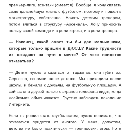
премьер-лиге, все-таки (смеется). Вообще, я хочу связать
свою дальнейшую жизнь с футболом, поэтому и пошел в
магистратуру, собственно. Начать детским тренером,
потом влиться в структуру «Арсенала». Хочу приносить
пользу своей команде и в роли игрока, и в роли тренера.
— Наконец, какой совет ты бы дал мальчишкам,
которые только пришли в ДЮСШ? Какие трудности
их ожидают на пути к мечте? От чего придется
отказаться?
— Детям нужно отказаться от гаджетов, они губят их.
Серьезно, вспомни наше детство. Мы приходили после
школы, и бежали к друзьям, на футбольную площадку. А
сейчас они друзей только с экранов телефона видят, когда
«лайками» обмениваются. Грустно наблюдать поколение
Интернета.
Если ты решил стать футболистом, нужно понимать, что
отказаться придется от многого. У меня, допустим,
детства не было практически — тренировки, игры. Но я