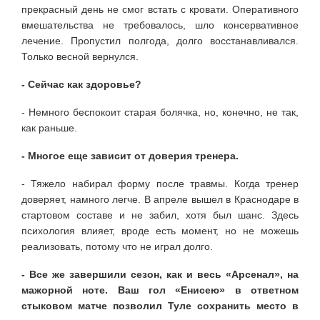
прекрасный день не смог встать с кровати. Оперативного
вмешательства не требовалось, шло консервативное
лечение. Пропустил полгода, долго восстанавливался.
Только весной вернулся.
- Сейчас как здоровье?
- Немного беспокоит старая болячка, но, конечно, не так,
как раньше.
- Многое еще зависит от доверия тренера.
- Тяжело набирал форму после травмы. Когда тренер
доверяет, намного легче. В апреле вышел в Краснодаре в
стартовом составе и не забил, хотя был шанс. Здесь
психология влияет, вроде есть момент, но не можешь
реализовать, потому что не играл долго.
- Все же завершили сезон, как и весь «Арсенал», на
мажорной ноте. Ваш гол «Енисею» в ответном
стыковом матче позволил Туле сохранить место в