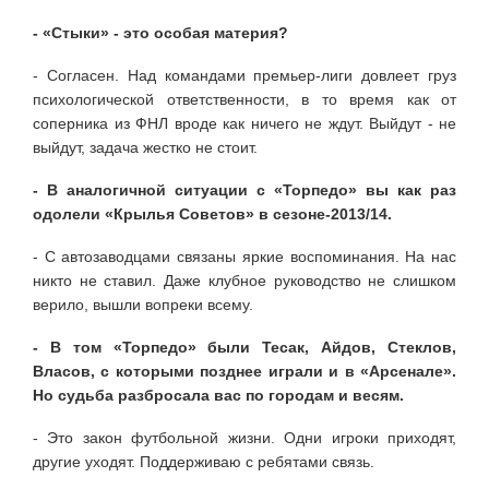
- «Стыки» - это особая материя?
- Согласен. Над командами премьер-лиги довлеет груз
психологической ответственности, в то время как от
соперника из ФНЛ вроде как ничего не ждут. Выйдут - не
выйдут, задача жестко не стоит.
- В аналогичной ситуации с «Торпедо» вы как раз
одолели «Крылья Советов» в сезоне-2013/14.
- С автозаводцами связаны яркие воспоминания. На нас
никто не ставил. Даже клубное руководство не слишком
верило, вышли вопреки всему.
- В том «Торпедо» были Тесак, Айдов, Стеклов,
Власов, с которыми позднее играли и в «Арсенале».
Но судьба разбросала вас по городам и весям.
- Это закон футбольной жизни. Одни игроки приходят,
другие уходят. Поддерживаю с ребятами связь.