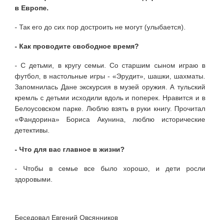
в Европе.
- Так его до сих пор достроить не могут (улыбается).
- Как проводите свободное время?
- С детьми, в кругу семьи. Со старшим сыном играю в
футбол, в настольные игры - «Эрудит», шашки, шахматы.
Запомнилась Дане экскурсия в музей оружия. А тульский
кремль с детьми исходили вдоль и поперек. Нравится и в
Белоусовском парке. Люблю взять в руки книгу. Прочитал
«Фандорина» Бориса Акунина, люблю исторические
детективы.
- Что для вас главное в жизни?
- Чтобы в семье все было хорошо, и дети росли
здоровыми.
Беседовал Евгений Овсянников