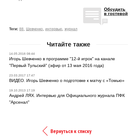
Обсудить
в гостевой
,
,
,
Теги:
88
Шевченко
интервью
журнал
Читайте также
14.05.2016 08:44
Игорь Шевченко в программе "12-й игрок" на канале
"Первый Тульский" (эфир от 13 мая 2016 года)
23.03.2017 17:47
ВИДЕО. Игорь Шевченко о подготовке к матчу с «Томью»
19.10.2013 17:19
Андрей ЛЯХ. Интервью для Официального журнала ПФК
"Арсенал"
Вернуться к списку