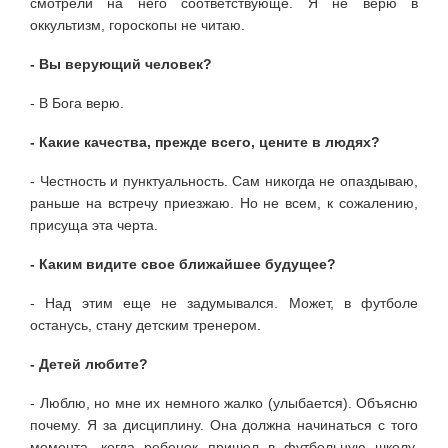
смотрели на него соответствующе. Я не верю в
оккультизм, гороскопы не читаю.
- Вы верующий человек?
- В Бога верю.
- Какие качества, прежде всего, цените в людях?
- Честность и пунктуальность. Сам никогда не опаздываю,
раньше на встречу приезжаю. Но не всем, к сожалению,
присуща эта черта.
- Каким видите свое ближайшее будущее?
- Над этим еще не задумывался. Может, в футболе
останусь, стану детским тренером.
- Детей любите?
- Люблю, но мне их немного жалко (улыбается). Объясню
почему. Я за дисциплину. Она должна начинаться с того
момента, когда ребенок пришел в футбольную школу.