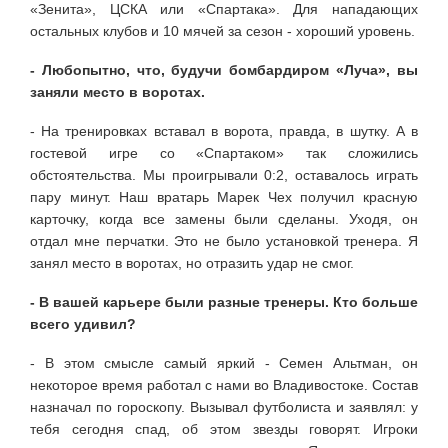
«Зенита», ЦСКА или «Спартака». Для нападающих
остальных клубов и 10 мячей за сезон - хороший уровень.
- Любопытно, что, будучи бомбардиром «Луча», вы
заняли место в воротах.
- На тренировках вставал в ворота, правда, в шутку. А в
гостевой игре со «Спартаком» так сложились
обстоятельства. Мы проигрывали 0:2, оставалось играть
пару минут. Наш вратарь Марек Чех получил красную
карточку, когда все замены были сделаны. Уходя, он
отдал мне перчатки. Это не было установкой тренера. Я
занял место в воротах, но отразить удар не смог.
- В вашей карьере были разные тренеры. Кто больше
всего удивил?
- В этом смысле самый яркий - Семен Альтман, он
некоторое время работал с нами во Владивостоке. Состав
назначал по гороскопу. Вызывал футболиста и заявлял: у
тебя сегодня спад, об этом звезды говорят. Игроки