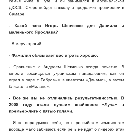
семья жила в Туте, и он занимался в арсенальской
ДЮСШ. Скоро пойдет в школу и продолжит тренировки в
Самаре.
- Какой папа Игорь Шевченко для Даниила и
маленького Ярослава?
- В меру строгий.
- Фамилия обязывает вас играть хорошо.
- Сравнение с Андреем Шевченко всегда почетно. В
юности восхищался украинским нападающим, как он
играл в паре с Ребровым в киевском «Динамо», а затем
блистал в «Милане».
- Все же вы не отличались результативностью. В
2008 году стали лучшим снайпером «Луча» в
премьер-лиге с пятью голами.
- Я не оправдываю себя, но в российском чемпионате
вообще мало забивают, если речь не идет о лидерах атак