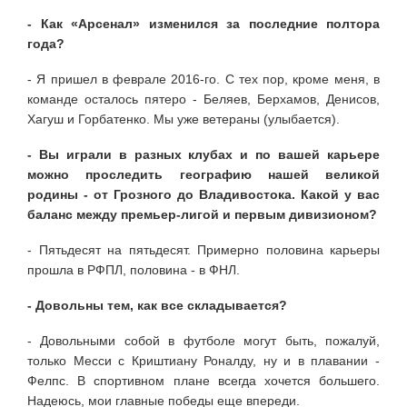
- Как «Арсенал» изменился за последние полтора
года?
- Я пришел в феврале 2016-го. С тех пор, кроме меня, в
команде осталось пятеро - Беляев, Берхамов, Денисов,
Хагуш и Горбатенко. Мы уже ветераны (улыбается).
- Вы играли в разных клубах и по вашей карьере
можно проследить географию нашей великой
родины - от Грозного до Владивостока. Какой у вас
баланс между премьер-лигой и первым дивизионом?
- Пятьдесят на пятьдесят. Примерно половина карьеры
прошла в РФПЛ, половина - в ФНЛ.
- Довольны тем, как все складывается?
- Довольными собой в футболе могут быть, пожалуй,
только Месси с Криштиану Роналду, ну и в плавании -
Фелпс. В спортивном плане всегда хочется большего.
Надеюсь, мои главные победы еще впереди.