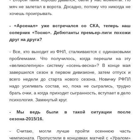
мяч не залетал в ворота. Досадно, потому что никогда не
хочешь проигрывать.
- «Арсенал» уже встречался со СКА, теперь наш
соперник «Тосно». Дебютанты премьер-лиги похожи
друг на друга?
- Все, кто выходит из ФНЛ, сталкиваются с одинаковыми
проблемами. Что получилось, когда перешли на эту
«великолепную» систему «осень-весна»? В конце мая
завершился сезон в первом дивизионе, затем отпуск и
всего недели до старта нового сезона. Новичку РФПЛ
надо усиливать состав, но, пока не сыгрались, трудно
брать очки, а когда приходит сыгранность, вступает в дело
психология. Замкнутый круг.
- Мы ведь были в такой ситуации после
сезона-2015/16.
- Считаю, могли лучше пройти осеннюю часть
чемпионата. Пропустили в концовках матчей с «Уралом»