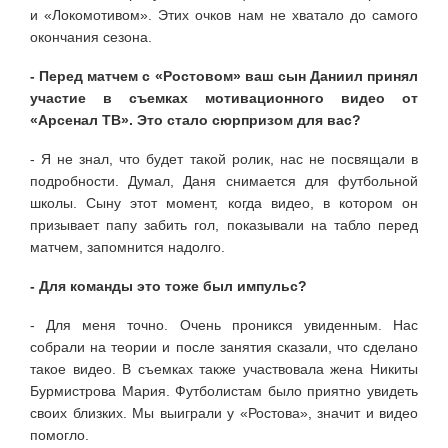
и «Локомотивом». Этих очков нам не хватало до самого
окончания сезона.
- Перед матчем с «Ростовом» ваш сын Даниил принял
участие в съемках мотивационного видео от
«Арсенал ТВ». Это стало сюрпризом для вас?
- Я не знал, что будет такой ролик, нас не посвящали в
подробности. Думал, Даня снимается для футбольной
школы. Сыну этот момент, когда видео, в котором он
призывает папу забить гол, показывали на табло перед
матчем, запомнится надолго.
- Для команды это тоже был импульс?
- Для меня точно. Очень проникся увиденным. Нас
собрали на теории и после занятия сказали, что сделано
такое видео. В съемках также участвовала жена Никиты
Бурмистрова Мария. Футболистам было приятно увидеть
своих близких. Мы выиграли у «Ростова», значит и видео
помогло.