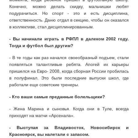
Конечно, можно делать скидку, мальчишки любят
подурачиться. Но спорт - это и есть дисциплина,
ответственность. Даню отдал в секцию, чтобы он оказался
в коллективе, стал дисциплинированным.
- Вы начинали играть в РФПЛ в далеком 2002 году.
Тогда и футбол был другим?
- В те годы как раз начался своеобразный подъем, стали
появляться талантливые ребята. Апогей их карьеры
пришелся на Евро- 2008, когда сборная России пробилась
в полуфинал. Это были последние выпуски школ, где
работали еще советские тренеры.
- Кто ваши самые преданные болельщики?
- Жена Марина и сыновья. Когда они в Туле, всегда
приходят на матчи «Арсенала».
- Выступая за Владивосток, Новосибирск и
Красноярск, вы налетали с запасом.