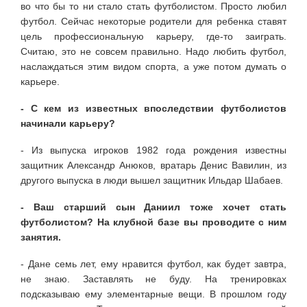
во что бы то ни стало стать футболистом. Просто любил
футбол. Сейчас некоторые родители для ребенка ставят
цель профессиональную карьеру, где-то заиграть.
Считаю, это не совсем правильно. Надо любить футбол,
наслаждаться этим видом спорта, а уже потом думать о
карьере.
- С кем из известных впоследствии футболистов
начинали карьеру?
- Из выпуска игроков 1982 года рождения известны
защитник Александр Анюков, вратарь Денис Вавилин, из
другого выпуска в люди вышел защитник Ильдар Шабаев.
- Ваш старший сын Даниил тоже хочет стать
футболистом? На клубной базе вы проводите с ним
занятия.
- Дане семь лет, ему нравится футбол, как будет завтра,
не знаю. Заставлять не буду. На тренировках
подсказываю ему элементарные вещи. В прошлом году