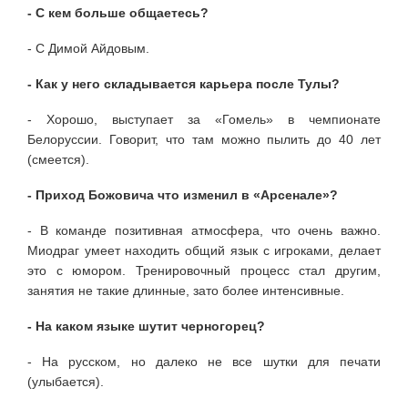
- С кем больше общаетесь?
- С Димой Айдовым.
- Как у него складывается карьера после Тулы?
- Хорошо, выступает за «Гомель» в чемпионате
Белоруссии. Говорит, что там можно пылить до 40 лет
(смеется).
- Приход Божовича что изменил в «Арсенале»?
- В команде позитивная атмосфера, что очень важно.
Миодраг умеет находить общий язык с игроками, делает
это с юмором. Тренировочный процесс стал другим,
занятия не такие длинные, зато более интенсивные.
- На каком языке шутит черногорец?
- На русском, но далеко не все шутки для печати
(улыбается).