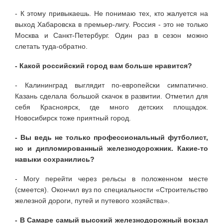
- К этому привыкаешь. Не понимаю тех, кто жалуется на
выход Хабаровска в премьер-лигу. Россия - это не только
Москва и Санкт-Петербург. Один раз в сезон можно
слетать туда-обратно.
- Какой российский город вам больше нравится?
- Калининград выглядит по-европейски симпатично.
Казань сделала большой скачок в развитии. Отметил для
себя Красноярск, где много детских площадок.
Новосибирск тоже приятный город.
- Вы ведь не только профессиональный футболист,
но и дипломированный железнодорожник. Какие-то
навыки сохранились?
- Могу перейти через рельсы в положенном месте
(смеется). Окончил вуз по специальности «Строительство
железной дороги, путей и путевого хозяйства».
- В Самаре самый высокий железнодорожный вокзал