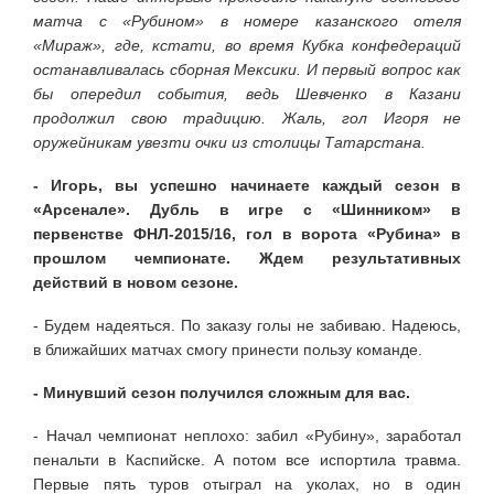
матча с «Рубином» в номере казанского отеля
«Мираж», где, кстати, во время Кубка конфедераций
останавливалась сборная Мексики. И первый вопрос как
бы опередил события, ведь Шевченко в Казани
продолжил свою традицию. Жаль, гол Игоря не
оружейникам увезти очки из столицы Татарстана.
- Игорь, вы успешно начинаете каждый сезон в
«Арсенале». Дубль в игре с «Шинником» в
первенстве ФНЛ-2015/16, гол в ворота «Рубина» в
прошлом чемпионате. Ждем результативных
действий в новом сезоне.
- Будем надеяться. По заказу голы не забиваю. Надеюсь,
в ближайших матчах смогу принести пользу команде.
- Минувший сезон получился сложным для вас.
- Начал чемпионат неплохо: забил «Рубину», заработал
пенальти в Каспийске. А потом все испортила травма.
Первые пять туров отыграл на уколах, но в один