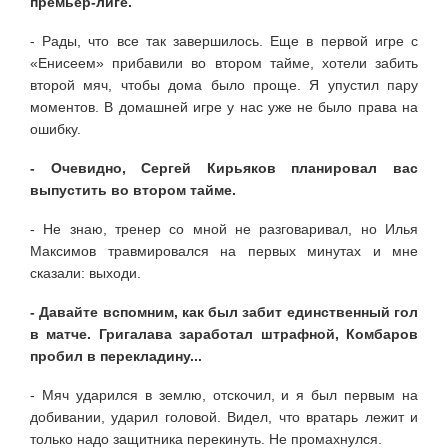
премьер-лиге.
- Рады, что все так завершилось. Еще в первой игре с
«Енисеем» прибавили во втором тайме, хотели забить
второй мяч, чтобы дома было проще. Я упустил пару
моментов. В домашней игре у нас уже не было права на
ошибку.
- Очевидно, Сергей Кирьяков планировал вас
выпустить во втором тайме.
- Не знаю, тренер со мной не разговаривал, но Илья
Максимов травмировался на первых минутах и мне
сказали: выходи.
- Давайте вспомним, как был забит единственный гол
в матче. Григалава заработал штрафной, Комбаров
пробил в перекладину...
- Мяч ударился в землю, отскочил, и я был первым на
добивании, ударил головой. Видел, что вратарь лежит и
только надо защитника перекинуть. Не промахнулся.