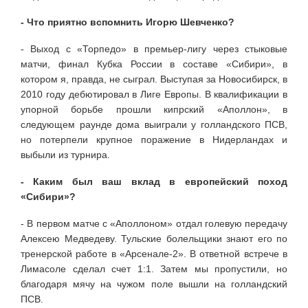
- Что приятно вспомнить Игорю Шевченко?
- Выход с «Торпедо» в премьер-лигу через стыковые
матчи, финал Кубка России в составе «Сибири», в
котором я, правда, не сыграл. Выступая за Новосибирск, в
2010 году дебютировал в Лиге Европы. В квалификации в
упорной борьбе прошли кипрский «Аполлон», в
следующем раунде дома выиграли у голландского ПСВ,
но потерпели крупное поражение в Нидерландах и
выбыли из турнира.
- Каким был ваш вклад в европейский поход
«Сибири»?
- В первом матче с «Аполлоном» отдал голевую передачу
Алексею Медведеву. Тульские болельщики знают его по
тренерской работе в «Арсенале-2». В ответной встрече в
Лимасоле сделал счет 1:1. Затем мы пропустили, но
благодаря мячу на чужом поле вышли на голландский
ПСВ.