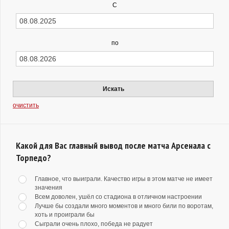
С
по
Искать
очистить
Какой для Вас главный вывод после матча Арсенала с
Торпедо?
Главное, что выиграли. Качество игры в этом матче не имеет
значения
Всем доволен, ушёл со стадиона в отличном настроении
Лучше бы создали много моментов и много били по воротам,
хоть и проиграли бы
Сыграли очень плохо, победа не радует