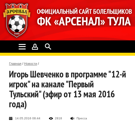
Главная
/
Новости
/
Игорь Шевченко в программе "12-й
игрок" на канале "Первый
Тульский" (эфир от 13 мая 2016
года)
14.05.2016 08:44
2818
Пресса