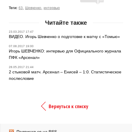
,
,
Теги:
63
Шевченко
интервью
Читайте также
23.03.2017 17:47
ВИДЕО. Игорь Шевченко о подготовке к матчу с «Томью»
07.08.2017 19:00
Игорь ШЕВЧЕНКО: интервью для Официального журнала
ПФК «Арсенал»
28.05.2017 21:44
2 стыковой матч. Арсенал – Енисей – 1:0. Статистическое
послесловие
Вернуться к списку
Подписаться на RSS