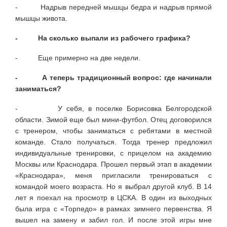
- Надрыв передней мышцы бедра и надрыв прямой
мышцы живота.
- На сколько выпали из рабочего графика?
- Еще примерно на две недели.
- А теперь традиционный вопрос: где начинали
заниматься?
- У себя, в поселке Борисовка Белгородской
области. Зимой еще был мини-футбол. Отец договорился
с тренером, чтобы заниматься с ребятами в местной
команде. Стало получаться. Тогда тренер предложил
индивидуальные тренировки, с прицелом на академию
Москвы или Краснодара. Прошел первый этап в академии
«Краснодара», меня пригласили тренироваться с
командой моего возраста. Но я выбрал другой клуб. В 14
лет я поехал на просмотр в ЦСКА. В один из выходных
была игра с «Торпедо» в рамках зимнего первенства. Я
вышел на замену и забил гол. И после этой игры мне