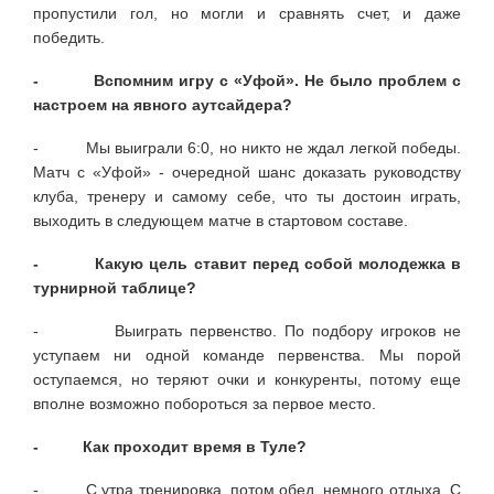
пропустили гол, но могли и сравнять счет, и даже
победить.
- Вспомним игру с «Уфой». Не было проблем с
настроем на явного аутсайдера?
- Мы выиграли 6:0, но никто не ждал легкой победы.
Матч с «Уфой» - очередной шанс доказать руководству
клуба, тренеру и самому себе, что ты достоин играть,
выходить в следующем матче в стартовом составе.
- Какую цель ставит перед собой молодежка в
турнирной таблице?
- Выиграть первенство. По подбору игроков не
уступаем ни одной команде первенства. Мы порой
оступаемся, но теряют очки и конкуренты, потому еще
вполне возможно побороться за первое место.
- Как проходит время в Туле?
- С утра тренировка, потом обед, немного отдыха. С