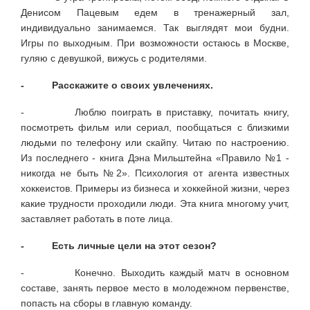
Денисом Пацевым едем в тренажерный зал,
индивидуально занимаемся. Так выглядят мои будни.
Игры по выходным. При возможности остаюсь в Москве,
гуляю с девушкой, вижусь с родителями.
- Расскажите о своих увлечениях.
- Люблю поиграть в приставку, почитать книгу,
посмотреть фильм или сериал, пообщаться с близкими
людьми по телефону или скайпу. Читаю по настроению.
Из последнего - книга Дэна Мильштейна «Правило №1 -
никогда не быть №2». Психология от агента известных
хоккеистов. Примеры из бизнеса и хоккейной жизни, через
какие трудности проходили люди. Эта книга многому учит,
заставляет работать в поте лица.
- Есть личные цели на этот сезон?
- Конечно. Выходить каждый матч в основном
составе, занять первое место в молодежном первенстве,
попасть на сборы в главную команду.