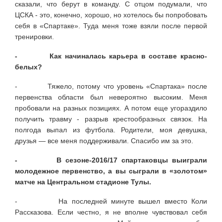
сказали, что берут в команду. С отцом подумали, что
ЦСКА - это, конечно, хорошо, но хотелось бы попробовать
себя в «Спартаке». Туда меня тоже взяли после первой
тренировки.
- Как начиналась карьера в составе красно-
белых?
- Тяжело, потому что уровень «Спартака» после
первенства области был невероятно высоким. Меня
пробовали на разных позициях. А потом еще угораздило
получить травму - разрыв крестообразных связок. На
полгода выпал из футбола. Родители, моя девушка,
друзья — все меня поддерживали. Спасибо им за это.
- В сезоне-2016/17 спартаковцы выиграли
молодежное первенство, а вы сыграли в «золотом»
матче на Центральном стадионе Тулы.
- На последней минуте вышел вместо Коли
Рассказова. Если честно, я не вполне чувствовал себя