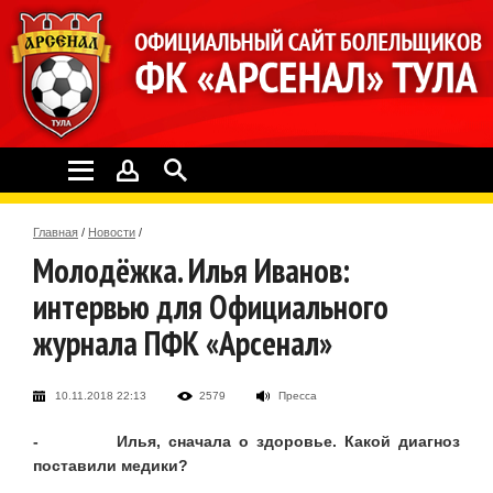
Главная
/
Новости
/
Молодёжка. Илья Иванов:
интервью для Официального
журнала ПФК «Арсенал»
10.11.2018 22:13
2579
Пресса
- Илья, сначала о здоровье. Какой диагноз
поставили медики?