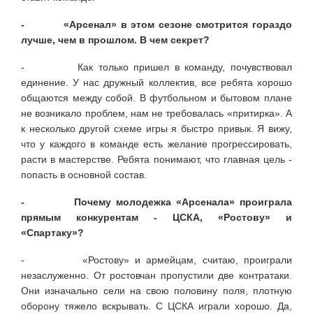
- «Арсенал» в этом сезоне смотрится гораздо
лучше, чем в прошлом. В чем секрет?
- Как только пришел в команду, почувствовал
единение. У нас дружный коллектив, все ребята хорошо
общаются между собой. В футбольном и бытовом плане
не возникало проблем, нам не требовалась «притирка». А
к несколько другой схеме игры я быстро привык. Я вижу,
что у каждого в команде есть желание прогрессировать,
расти в мастерстве. Ребята понимают, что главная цель -
попасть в основной состав.
- Почему молодежка «Арсенала» проиграла
прямым конкурентам - ЦСКА, «Ростову» и
«Спартаку»?
- «Ростову» и армейцам, считаю, проиграли
незаслуженно. От ростовчан пропустили две контратаки.
Они изначально сели на свою половину поля, плотную
оборону тяжело вскрывать. С ЦСКА играли хорошо. Да,