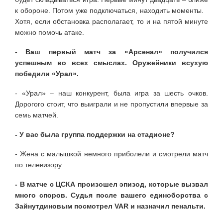
к обороне. Потом уже подключаться, находить моменты.
Хотя, если обстановка располагает, то и на пятой минуте
можно помочь атаке.
- Ваш первый матч за «Арсенал» получился
успешным во всех смыслах. Оружейники всухую
победили «Урал».
- «Урал» – наш конкурент, была игра за шесть очков.
Дорогого стоит, что выиграли и не пропустили впервые за
семь матчей.
- У вас была группа поддержки на стадионе?
- Жена с малышкой немного приболели и смотрели матч
по телевизору.
- В матче с ЦСКА произошел эпизод, которые вызвал
много споров. Судья после вашего единоборства с
Зайнутдиновым посмотрел VAR и назначил пенальти.