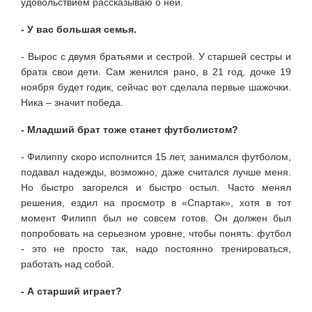
удовольствием рассказываю о ней.
- У вас большая семья.
- Вырос с двумя братьями и сестрой. У старшей сестры и
брата свои дети. Сам женился рано, в 21 год, дочке 19
ноября будет годик, сейчас вот сделала первые шажочки.
Ника – значит победа.
- Младший брат тоже станет футболистом?
- Филиппу скоро исполнится 15 лет, занимался футболом,
подавал надежды, возможно, даже считался лучше меня.
Но быстро загорелся и быстро остыл. Часто менял
решения, ездил на просмотр в «Спартак», хотя в тот
момент Филипп был не совсем готов. Он должен был
попробовать на серьезном уровне, чтобы понять: футбол
- это не просто так, надо постоянно тренироваться,
работать над собой.
- А старший играет?