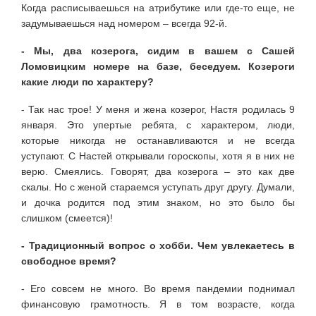
Когда расписываешься на атрибутике или где-то еще, не
задумываешься над номером – всегда 92-й.
- Мы, два козерога, сидим в вашем с Сашей
Ломовицким номере на базе, беседуем. Козероги
какие люди по характеру?
- Так нас трое! У меня и жена козерог, Настя родилась 9
января. Это упертые ребята, с характером, люди,
которые никогда не останавливаются и не всегда
уступают. С Настей открывали гороскопы, хотя я в них не
верю. Смеялись. Говорят, два козерога – это как две
скалы. Но с женой стараемся уступать друг другу. Думали,
и дочка родится под этим знаком, но это было бы
слишком (смеется)!
- Традиционный вопрос о хобби. Чем увлекаетесь в
свободное время?
- Его совсем не много. Во время пандемии поднимал
финансовую грамотность. Я в том возрасте, когда