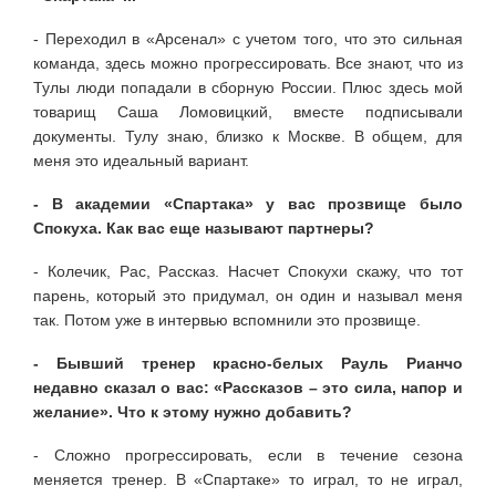
- Переходил в «Арсенал» с учетом того, что это сильная
команда, здесь можно прогрессировать. Все знают, что из
Тулы люди попадали в сборную России. Плюс здесь мой
товарищ Саша Ломовицкий, вместе подписывали
документы. Тулу знаю, близко к Москве. В общем, для
меня это идеальный вариант.
- В академии «Спартака» у вас прозвище было
Спокуха. Как вас еще называют партнеры?
- Колечик, Рас, Рассказ. Насчет Спокухи скажу, что тот
парень, который это придумал, он один и называл меня
так. Потом уже в интервью вспомнили это прозвище.
- Бывший тренер красно-белых Рауль Рианчо
недавно сказал о вас: «Рассказов – это сила, напор и
желание». Что к этому нужно добавить?
- Сложно прогрессировать, если в течение сезона
меняется тренер. В «Спартаке» то играл, то не играл,