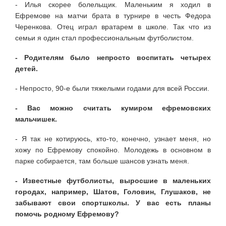
- Илья скорее болельщик. Маленьким я ходил в
Ефремове на матчи брата в турнире в честь Федора
Черенкова. Отец играл вратарем в школе. Так что из
семьи я один стал профессиональным футболистом.
- Родителям было непросто воспитать четырех
детей.
- Непросто, 90-е были тяжелыми годами для всей России.
- Вас можно считать кумиром ефремовских
мальчишек.
- Я так не котируюсь, кто-то, конечно, узнает меня, но
хожу по Ефремову спокойно. Молодежь в основном в
парке собирается, там больше шансов узнать меня.
- Известные футболисты, выросшие в маленьких
городах, например, Шатов, Головин, Глушаков, не
забывают свои спортшколы. У вас есть планы
помочь родному Ефремову?