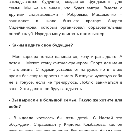
закладывается будущее, создается фундамент для
семьи. Мы же не знаем, что будет завтра. Вместе с
другими спартаковцами - Ребровым, Максименко –
занимался в школе бывшего вратаря Андрея
Сидельникова, который организовал образовательный
онлайн-клуб. Изредка могу поиграть в компьютер.
- Каким видите свое будущее?
- Моя карьера только начинается, хочу играть долго. А
потом… Может, стану фитнес-тренером. Спорт для меня
– это жизнь. С годами устаешь от нагрузок, но в то же
время без спорта просто не могу. В отпуске чувствую себя
не в тонусе, если не тренируюсь. Люблю заниматься в
зале. Хотя далеко не буду загадывать.
- Вы выросли в большой семье. Такую же хотите для
себя?
- В идеале хотелось бы пять детей. С Настей это
обсуждали. Спрашивал у Кирилла Комбарова, как он
воспитывает четырех пацанов. Все непросто. Но мы ведь