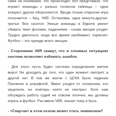
сами не понимаем, что происходит. Вот представьте, что
играют команды с разных полюсов таблицы – одни
атакуют, другие обороняются. Вроде только открытая игра
получается – бац, VAR. Остановка, одна минута-другая-
третья. Все гасится. Умные команды в Европе умеют
сбивать темп фолами, падениями - снова эмоции уходят.
Трудно двигаться, когда все время прибивают, тормозят.
Футбол – это прежде всего эмоции.
- Сторонники VAR скажут, что в сложных ситуациях
система позволяет избежать ошибок.
- Для этого пусть будет система определения взятия
ворот. Не доходить до того, что один момент смотрят, а
другой нет. В том же матче с ЦСКА было падение
Панченко в штрафной, Эванс уходил от соперника, его
зацепили, но повторы никто не смотрел. Хотя нам
обсуждать работу судей не совсем логично, мы должны
играть в футбол. Раз ввели VAR, значит тому и быть.
- «Спартак» в этом сезоне может стать чемпионом?