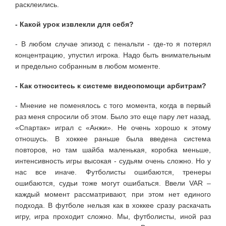
расклеились.
- Какой урок извлекли для себя?
- В любом случае эпизод с пенальти - где-то я потерял
концентрацию, упустил игрока. Надо быть внимательным
и предельно собранным в любом моменте.
- Как относитесь к системе видеопомощи арбитрам?
- Мнение не поменялось с того момента, когда в первый
раз меня спросили об этом. Было это еще пару лет назад,
«Спартак» играл с «Анжи». Не очень хорошо к этому
отношусь. В хоккее раньше была введена система
повторов, но там шайба маленькая, коробка меньше,
интенсивность игры высокая - судьям очень сложно. Но у
нас все иначе. Футболисты ошибаются, тренеры
ошибаются, судьи тоже могут ошибаться. Ввели VAR –
каждый момент рассматривают, при этом нет единого
подхода. В футболе нельзя как в хоккее сразу раскачать
игру, игра проходит сложно. Мы, футболисты, иной раз