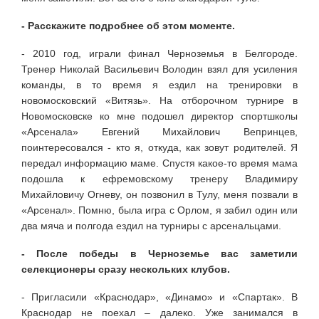
- Расскажите подробнее об этом моменте.
- 2010 год, играли финал Черноземья в Белгороде.
Тренер Николай Васильевич Володин взял для усиления
команды, в то время я ездил на тренировки в
новомосковский «Витязь». На отборочном турнире в
Новомосковске ко мне подошел директор спортшколы
«Арсенала» Евгений Михайлович Вепринцев,
поинтересовался - кто я, откуда, как зовут родителей. Я
передал информацию маме. Спустя какое-то время мама
подошла к ефремовскому тренеру Владимиру
Михайловичу Огневу, он позвонил в Тулу, меня позвали в
«Арсенал». Помню, была игра с Орлом, я забил один или
два мяча и полгода ездил на турниры с арсенальцами.
- После победы в Черноземье вас заметили
селекционеры сразу нескольких клубов.
- Пригласили «Краснодар», «Динамо» и «Спартак». В
Краснодар не поехал – далеко. Уже занимался в