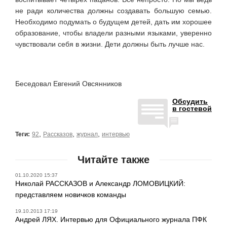
не ради количества должны создавать большую семью.
Необходимо подумать о будущем детей, дать им хорошее
образование, чтобы владели разными языками, уверенно
чувствовали себя в жизни. Дети должны быть лучше нас.
Беседовал Евгений Овсянников
Обсудить
в гостевой
,
,
,
Теги:
92
Рассказов
журнал
интервью
Читайте также
01.10.2020 15:37
Николай РАССКАЗОВ и Александр ЛОМОВИЦКИЙ:
представляем новичков команды
19.10.2013 17:19
Андрей ЛЯХ. Интервью для Официального журнала ПФК