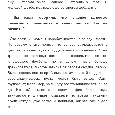
еще и травма была. Главное – стабильно играть. Я
молодой футболист, надо еще во многом добавлять.
- Вы сами говорили, что главное качество
флангового защитника – выносливость. Как ее
развить?
- Это сложный момент, нарабатывается не за один месяц.
По своему опыту понял, что основа закладывается в
детстве, а затем нужно поддерживать и развивать. Я не
тренер по физподготовке, не специалист детско-
юношеского футбола, но в целом нужно больше
тренироваться, многое зависит от работы сердца, легких.
Были определенные проблемы с этим, я и сейчас дольше
восстанавливаюсь, пульс может быть выше. Один
футболист, например, за минуту восстанавливается, я - за
две. Но в «Спартаке» с тренером по физо больше года
занимался и улучшил показатели, во время пандемии
почти каждое утро бегал. Я понимал, как это важно для
меня.