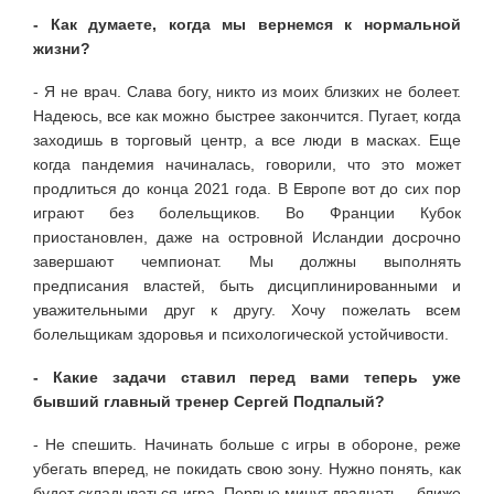
- Как думаете, когда мы вернемся к нормальной
жизни?
- Я не врач. Слава богу, никто из моих близких не болеет.
Надеюсь, все как можно быстрее закончится. Пугает, когда
заходишь в торговый центр, а все люди в масках. Еще
когда пандемия начиналась, говорили, что это может
продлиться до конца 2021 года. В Европе вот до сих пор
играют без болельщиков. Во Франции Кубок
приостановлен, даже на островной Исландии досрочно
завершают чемпионат. Мы должны выполнять
предписания властей, быть дисциплинированными и
уважительными друг к другу. Хочу пожелать всем
болельщикам здоровья и психологической устойчивости.
- Какие задачи ставил перед вами теперь уже
бывший главный тренер Сергей Подпалый?
- Не спешить. Начинать больше с игры в обороне, реже
убегать вперед, не покидать свою зону. Нужно понять, как
будет складываться игра. Первые минут двадцать – ближе