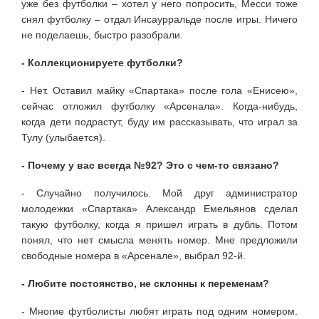
уже без футболки – хотел у него попросить, Месси тоже
снял футболку – отдал Инсаурральде после игры. Ничего
не поделаешь, быстро разобрали.
- Коллекционируете футболки?
- Нет. Оставил майку «Спартака» после гола «Енисею»,
сейчас отложил футболку «Арсенала». Когда-нибудь,
когда дети подрастут, буду им рассказывать, что играл за
Тулу (улыбается).
- Почему у вас всегда №92? Это с чем-то связано?
- Случайно получилось. Мой друг администратор
молодежки «Спартака» Александр Емельянов сделал
такую футболку, когда я пришел играть в дубль. Потом
понял, что нет смысла менять номер. Мне предложили
свободные номера в «Арсенале», выбрал 92-й.
- Любите постоянство, не склонны к переменам?
- Многие футболисты любят играть под одним номером.