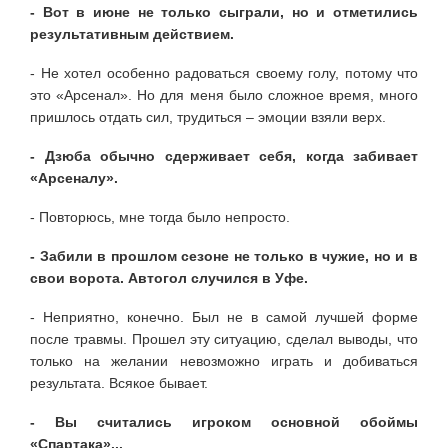
- Вот в июне не только сыграли, но и отметились
результативным действием.
- Не хотел особенно радоваться своему голу, потому что
это «Арсенал». Но для меня было сложное время, много
пришлось отдать сил, трудиться – эмоции взяли верх.
- Дзюба обычно сдерживает себя, когда забивает
«Арсеналу».
- Повторюсь, мне тогда было непросто.
- Забили в прошлом сезоне не только в чужие, но и в
свои ворота. Автогол случился в Уфе.
- Неприятно, конечно. Был не в самой лучшей форме
после травмы. Прошел эту ситуацию, сделал выводы, что
только на желании невозможно играть и добиваться
результата. Всякое бывает.
- Вы считались игроком основной обоймы
«Спартака»...