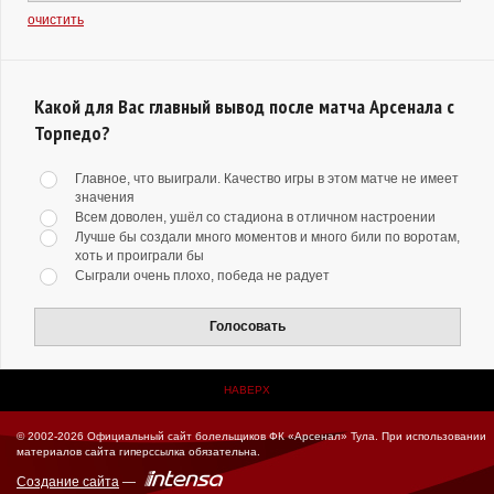
очистить
Какой для Вас главный вывод после матча Арсенала с
Торпедо?
Главное, что выиграли. Качество игры в этом матче не имеет
значения
Всем доволен, ушёл со стадиона в отличном настроении
Лучше бы создали много моментов и много били по воротам,
хоть и проиграли бы
Сыграли очень плохо, победа не радует
Голосовать
НАВЕРХ
© 2002-2026 Официальный сайт болельщиков ФК «Арсенал» Тула.
При использовании
материалов сайта гиперссылка обязательна.
Создание сайта
—