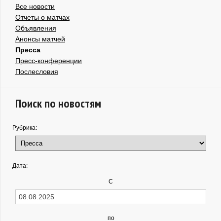
Все новости
Отчеты о матчах
Объявления
Анонсы матчей
Пресса
Пресс-конференции
Послесловия
Поиск по новостям
Рубрика:
Дата:
С
по