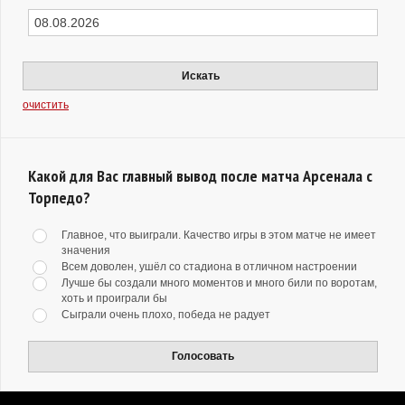
Искать
очистить
Какой для Вас главный вывод после матча Арсенала с
Торпедо?
Главное, что выиграли. Качество игры в этом матче не имеет
значения
Всем доволен, ушёл со стадиона в отличном настроении
Лучше бы создали много моментов и много били по воротам,
хоть и проиграли бы
Сыграли очень плохо, победа не радует
Голосовать