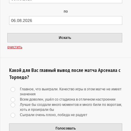
по
Искать
очистить
Какой для Вас главный вывод после матча Арсенала с
Торпедо?
Главное, что выиграли. Качество игры в этом матче не имеет
значения
Всем доволен, ушёл со стадиона в отличном настроении
Лучше бы создали много моментов и много били по воротам,
хоть и проиграли бы
Сыграли очень плохо, победа не радует
Голосовать