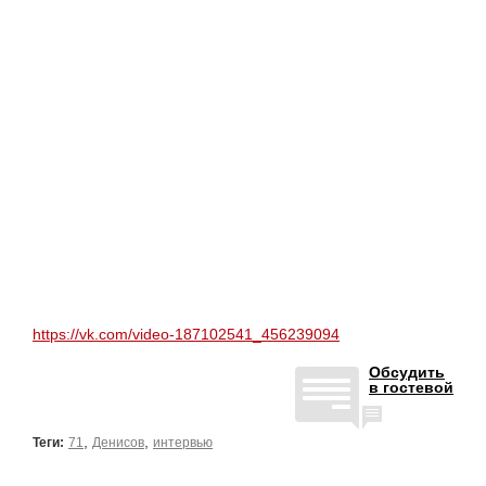
https://vk.com/video-187102541_456239094
Обсудить
в гостевой
,
,
Теги:
71
Денисов
интервью