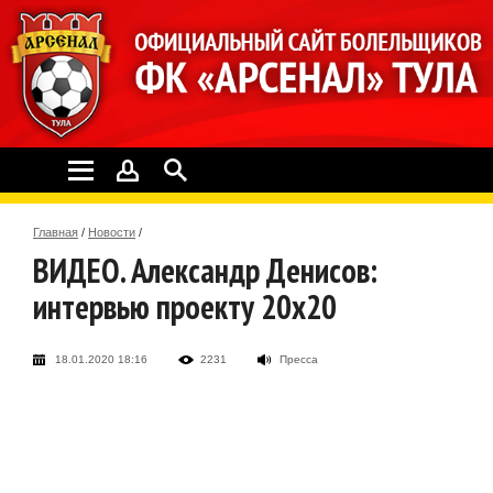
Главная
/
Новости
/
ВИДЕО. Александр Денисов:
интервью проекту 20х20
18.01.2020 18:16
2231
Пресса