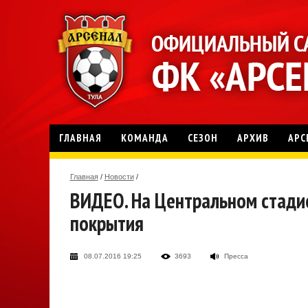
ГЛАВНАЯ
КОМАНДА
СЕЗОН
АРХИВ
АРС
Главная
/
Новости
/
ВИДЕО. На Центральном стадио
покрытия
08.07.2016 19:25
3693
Пресса