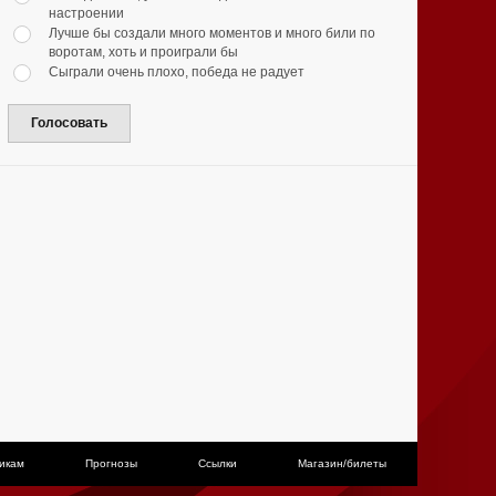
настроении
Лучше бы создали много моментов и много били по
воротам, хоть и проиграли бы
Сыграли очень плохо, победа не радует
Голосовать
икам
Прогнозы
Ссылки
Магазин/билеты