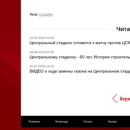
Теги:
стадион
Чита
19.02.2019 22:06
Центральный стадион готовится к матчу против 
29.08.2019 07:00
Центральному стадиону - 60 лет. История строитель
01.07.2016 15:30
ВИДЕО о ходе замены газона на Центральном стад
Верн
Главная
Команда
Сезон
Архив