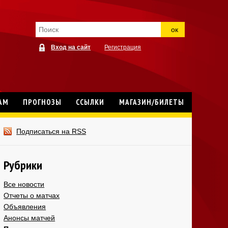
ок
Вход на сайт
Регистрация
АМ
ПРОГНОЗЫ
ССЫЛКИ
МАГАЗИН/БИЛЕТЫ
Подписаться на RSS
Рубрики
Все новости
Отчеты о матчах
Объявления
Анонсы матчей