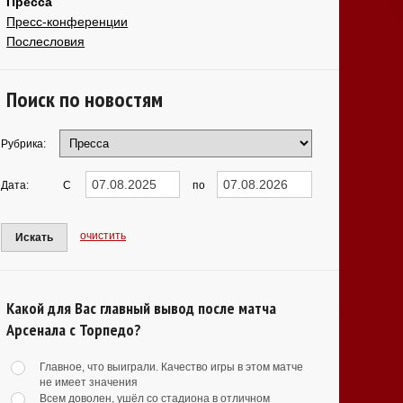
Пресса
Пресс-конференции
Послесловия
Поиск по новостям
Рубрика:
Дата:
С
по
очистить
Искать
Какой для Вас главный вывод после матча
Арсенала с Торпедо?
Главное, что выиграли. Качество игры в этом матче
не имеет значения
Всем доволен, ушёл со стадиона в отличном