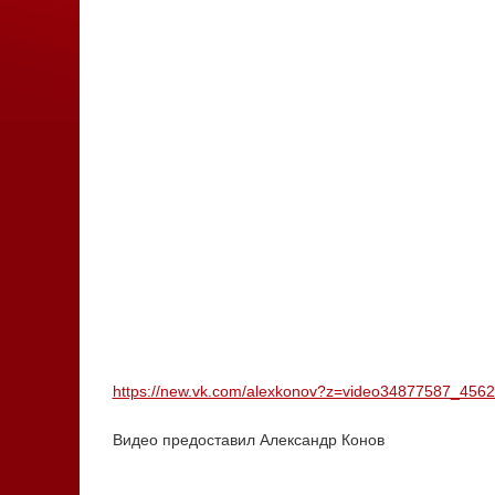
https://new.vk.com/alexkonov?z=video34877587_4
Видео предоставил Александр Конов