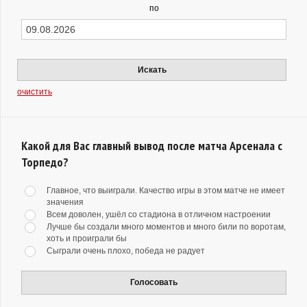
по
Искать
очистить
Какой для Вас главный вывод после матча Арсенала с
Торпедо?
Главное, что выиграли. Качество игры в этом матче не имеет
значения
Всем доволен, ушёл со стадиона в отличном настроении
Лучше бы создали много моментов и много били по воротам,
хоть и проиграли бы
Сыграли очень плохо, победа не радует
Голосовать