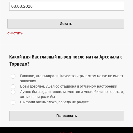
Искать
очистить
Какой для Вас главный вывод после матча Арсенала с
Торпедо?
Главное, что выиграли. Качество игры в этом матче не имеет
значения
Всем доволен, ушёл со стадиона в отличном настроении
Лучше бы создали много моментов и много били по воротам,
хоть и проиграли бы
Сыграли очень плохо, победа не радует
Голосовать
НАВЕРХ