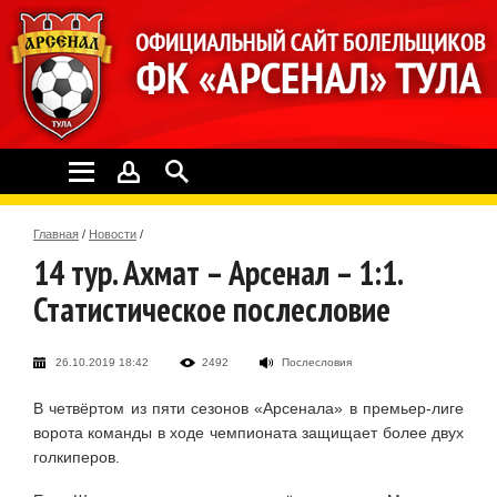
Главная
/
Новости
/
14 тур. Ахмат – Арсенал – 1:1.
Статистическое послесловие
26.10.2019 18:42
2492
Послесловия
В четвёртом из пяти сезонов «Арсенала» в премьер-лиге
ворота команды в ходе чемпионата защищает более двух
голкиперов.