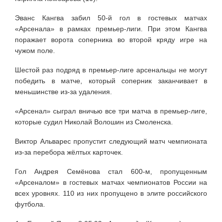
Эванс Кангва забил 50-й гол в гостевых матчах
«Арсенала» в рамках премьер-лиги. При этом Кангва
поражает ворота соперника во второй кряду игре на
чужом поле.
Шестой раз подряд в премьер-лиге арсенальцы не могут
победить в матче, который соперник заканчивает в
меньшинстве из-за удаления.
«Арсенал» сыграл вничью все три матча в премьер-лиге,
которые судил Николай Волошин из Смоленска.
Виктор Альварес пропустит следующий матч чемпионата
из-за перебора жёлтых карточек.
Гол Андрея Семёнова стал 600-м, пропущенным
«Арсеналом» в гостевых матчах чемпионатов России на
всех уровнях. 110 из них пропущено в элите российского
футбола.