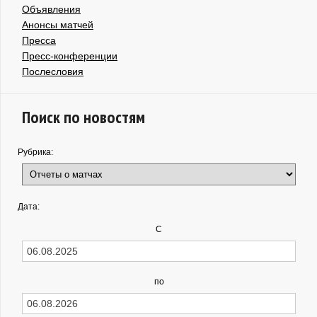
Объявления
Анонсы матчей
Пресса
Пресс-конференции
Послесловия
Поиск по новостям
Рубрика:
Дата:
С
по