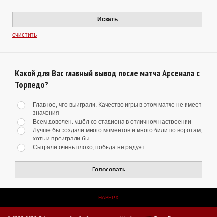
Искать
очистить
Какой для Вас главный вывод после матча Арсенала с
Торпедо?
Главное, что выиграли. Качество игры в этом матче не имеет
значения
Всем доволен, ушёл со стадиона в отличном настроении
Лучше бы создали много моментов и много били по воротам,
хоть и проиграли бы
Сыграли очень плохо, победа не радует
Голосовать
НАВЕРХ