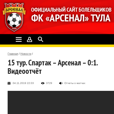
Главная
/
Новости
/
15 тур. Спартак – Арсенал – 0:1.
Видеоотчёт
04.11.2019 22:03
3729
Отчеты о матчах