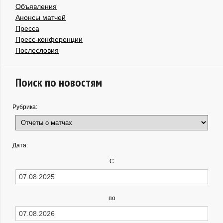
Объявления
Анонсы матчей
Пресса
Пресс-конференции
Послесловия
Поиск по новостям
Рубрика:
Дата:
С
по