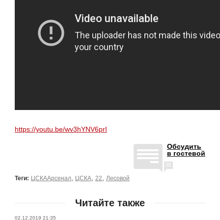
https://youtu.be/wv3hYNV6prI
Обсудить
в гостевой
,
,
,
Теги:
ЦСКААрсенал
ЦСКА
22
Лесовой
Читайте также
02.12.2019 21:35