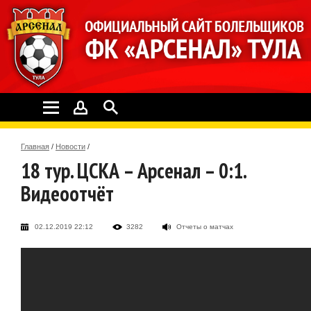
Главная
/
Новости
/
18 тур. ЦСКА – Арсенал – 0:1.
Видеоотчёт
02.12.2019 22:12
3282
Отчеты о матчах