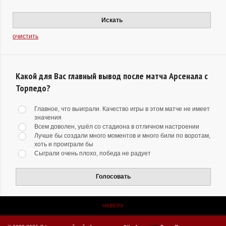
Искать
очистить
Какой для Вас главный вывод после матча Арсенала с
Торпедо?
Главное, что выиграли. Качество игры в этом матче не имеет
значения
Всем доволен, ушёл со стадиона в отличном настроении
Лучше бы создали много моментов и много били по воротам,
хоть и проиграли бы
Сыграли очень плохо, победа не радует
Голосовать
НАВЕРХ