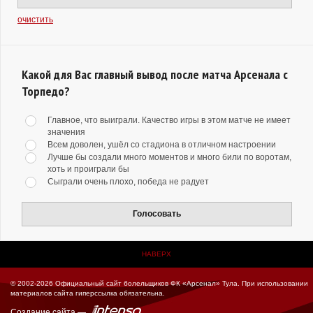
очистить
Какой для Вас главный вывод после матча Арсенала с
Торпедо?
Главное, что выиграли. Качество игры в этом матче не имеет
значения
Всем доволен, ушёл со стадиона в отличном настроении
Лучше бы создали много моментов и много били по воротам,
хоть и проиграли бы
Сыграли очень плохо, победа не радует
Голосовать
НАВЕРХ
© 2002-2026 Официальный сайт болельщиков ФК «Арсенал» Тула.
При использовании
материалов сайта гиперссылка обязательна.
Создание сайта
—