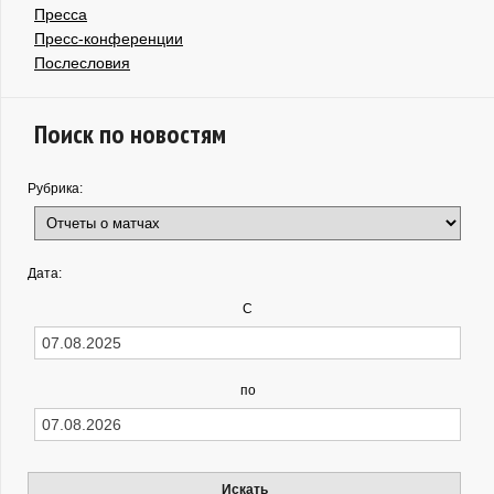
Пресса
Пресс-конференции
Послесловия
Поиск по новостям
Рубрика:
Дата:
С
по
Искать