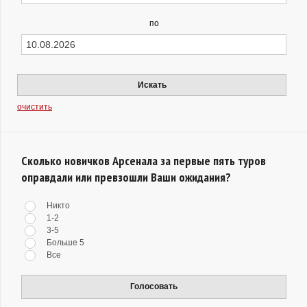
по
Искать
очистить
Сколько новичков Арсенала за первые пять туров
оправдали или превзошли Ваши ожидания?
Никто
1-2
3-5
Больше 5
Все
Голосовать