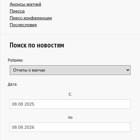
Анонсы матчей
Пресса
Пресс-конференции
Послесловия
Поиск по новостям
Рубрика:
Дата:
С
по