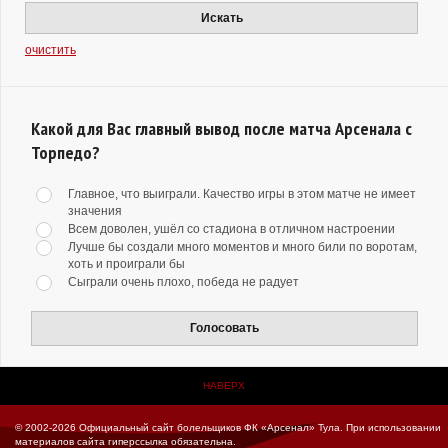
Искать
очистить
Какой для Вас главный вывод после матча Арсенала с
Торпедо?
Главное, что выиграли. Качество игры в этом матче не имеет
значения
Всем доволен, ушёл со стадиона в отличном настроении
Лучше бы создали много моментов и много били по воротам,
хоть и проиграли бы
Сыграли очень плохо, победа не радует
Голосовать
НАВЕРХ
© 2002-2026 Официальный сайт болельщиков ФК «Арсенал» Тула.
При использовании
материалов сайта гиперссылка обязательна.