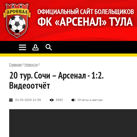
Главная
/
Новости
/
20 тур. Сочи – Арсенал - 1:2.
Видеоотчёт
01.03.2020 21:59
3592
Отчеты о матчах