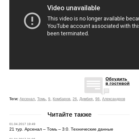
Обсудить
в гостевой
,
,
,
,
,
,
,
Теги:
Арсенал
Томь
9
Комбаров
26
Думбия
98
Александров
Читайте также
01.04.2017 19:49
21 тур. Арсенал – Томь – 3:0. Технические данные