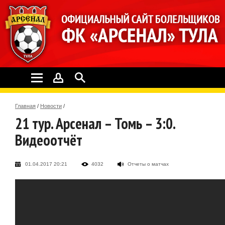
Главная
/
Новости
/
21 тур. Арсенал – Томь – 3:0.
Видеоотчёт
01.04.2017 20:21
4032
Отчеты о матчах