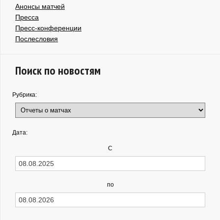
Анонсы матчей
Пресса
Пресс-конференции
Послесловия
Поиск по новостям
Рубрика:
Дата:
С
по