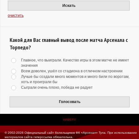
Искать
очистить
Какой для Вас главный вывод после матча Арсенала с
Торпедо?
Главное, что выиграли. Качество игры в этом матче не имеет
значения
Всем доволен, ушёл со стадиона в отличном настроении
Лучше бы создали много моментов и много били по воротам,
хоть и проиграли бы
Сыграли очень плохо, победа не радует
Голосовать
НАВЕРХ
© 2002-2026 Официальный сайт болельщиков ФК «Арсенал» Тула.
При использовании
материалов сайта гиперссылка обязательна.