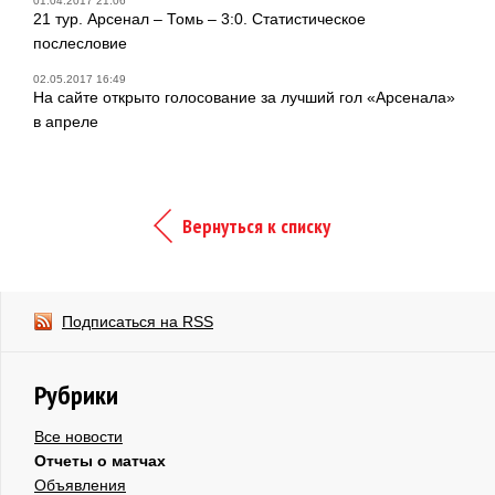
01.04.2017 21:06
21 тур. Арсенал – Томь – 3:0. Статистическое
послесловие
02.05.2017 16:49
На сайте открыто голосование за лучший гол «Арсенала»
в апреле
Вернуться к списку
Подписаться на RSS
Рубрики
Все новости
Отчеты о матчах
Объявления