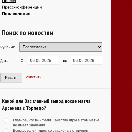
Пресса
Пресс-конференции
Послесловия
Поиск по новостям
Рубрика:
Дата:
С
по
очистить
Искать
Какой для Вас главный вывод после матча
Арсенала с Торпедо?
Главное, что выиграли. Качество игры в этом матче
не имеет значения
Всем доволен, ушёл со стадиона в отличном