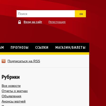
ок
Вход на сайт
Регистрация
АМ
ПРОГНОЗЫ
ССЫЛКИ
МАГАЗИН/БИЛЕТЫ
Подписаться на RSS
Рубрики
Все новости
Отчеты о матчах
Объявления
Анонсы матчей