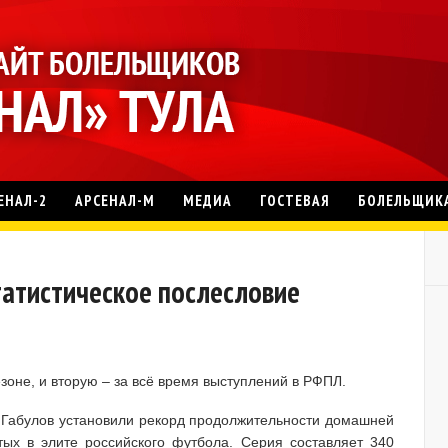
ЕНАЛ-2
АРСЕНАЛ-М
МЕДИА
ГОСТЕВАЯ
БОЛЕЛЬЩИК
Статистическое послесловие
оне, и вторую – за всё время выступлений в РФПЛ.
Габулов установили рекорд продолжительности домашней
тых в элите российского футбола. Серия составляет 340