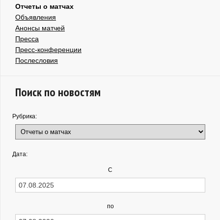
Отчеты о матчах
Объявления
Анонсы матчей
Пресса
Пресс-конференции
Послесловия
Поиск по новостям
Рубрика:
Дата:
С
по