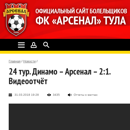
Главная
/
Новости
/
24 тур. Динамо – Арсенал – 2:1.
Видеоотчёт
31.03.2018 19:28
3435
Отчеты о матчах