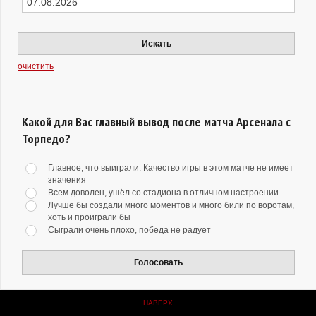
Искать
очистить
Какой для Вас главный вывод после матча Арсенала с
Торпедо?
Главное, что выиграли. Качество игры в этом матче не имеет
значения
Всем доволен, ушёл со стадиона в отличном настроении
Лучше бы создали много моментов и много били по воротам,
хоть и проиграли бы
Сыграли очень плохо, победа не радует
Голосовать
НАВЕРХ