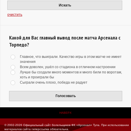
Искать
очистить
Какой для Вас главный вывод после матча Арсенала с
Торпедо?
Главное, что выиграли. Качество игры в этом матче не имеет
значения
Всем доволен, ушёл со стадиона в отличном настроении
Лучше бы создали много моментов и много били по воротам,
хоть и проиграли бы
Сыграли очень плохо, победа не радует
Голосовать
НАВЕРХ
© 2002-2026 Официальный сайт болельщиков ФК «Арсенал» Тула.
При использовании
материалов сайта гиперссылка обязательна.