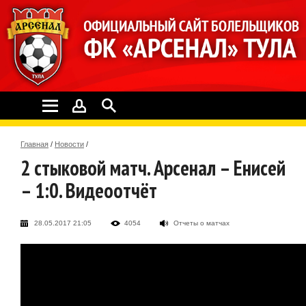
Главная
/
Новости
/
2 стыковой матч. Арсенал – Енисей
– 1:0. Видеоотчёт
28.05.2017 21:05
4054
Отчеты о матчах