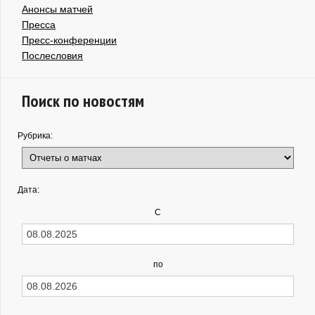
Анонсы матчей
Пресса
Пресс-конференции
Послесловия
Поиск по новостям
Рубрика:
Дата:
С
по