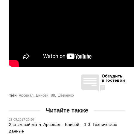
Обсудить
в гостевой
,
,
,
Теги:
Арсенал
Енисей
88
Шевченко
Читайте также
28.05.2017 20:50
2 стыковой матч. Арсенал – Енисей – 1:0. Технические
данные