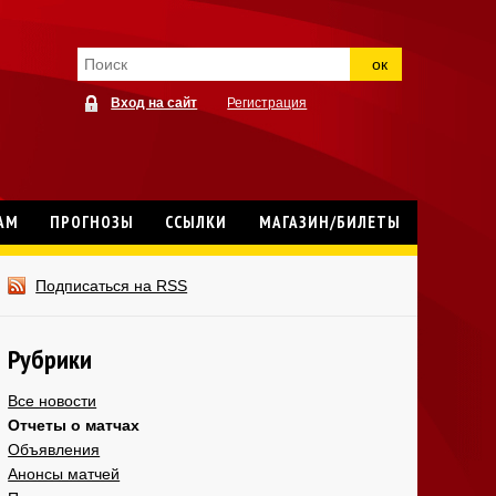
ок
Вход на сайт
Регистрация
АМ
ПРОГНОЗЫ
ССЫЛКИ
МАГАЗИН/БИЛЕТЫ
Подписаться на RSS
Рубрики
Все новости
Отчеты о матчах
Объявления
Анонсы матчей