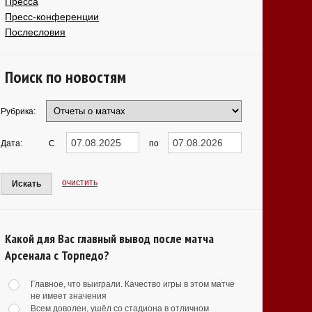
Пресса
Пресс-конференции
Послесловия
Поиск по новостям
Рубрика:
Дата:
С
по
очистить
Искать
Какой для Вас главный вывод после матча
Арсенала с Торпедо?
Главное, что выиграли. Качество игры в этом матче
не имеет значения
Всем доволен, ушёл со стадиона в отличном