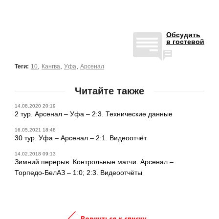
Обсудить
в гостевой
,
,
,
Теги:
10
Кангва
Уфа
Арсенал
Читайте также
14.08.2020 20:19
2 тур. Арсенал – Уфа – 2:3. Технические данные
16.05.2021 18:48
30 тур. Уфа – Арсенал – 2:1. Видеоотчёт
14.02.2018 09:13
Зимний перерыв. Контрольные матчи. Арсенал –
Торпедо-БелАЗ – 1:0; 2:3. Видеоотчёты
Вернуться к списку