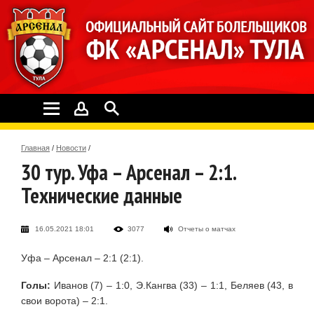
Главная
/
Новости
/
30 тур. Уфа – Арсенал – 2:1.
Технические данные
16.05.2021 18:01
3077
Отчеты о матчах
Уфа – Арсенал – 2:1 (2:1).
Голы:
Иванов (7) – 1:0, Э.Кангва (33) – 1:1, Беляев (43, в
свои ворота) – 2:1.