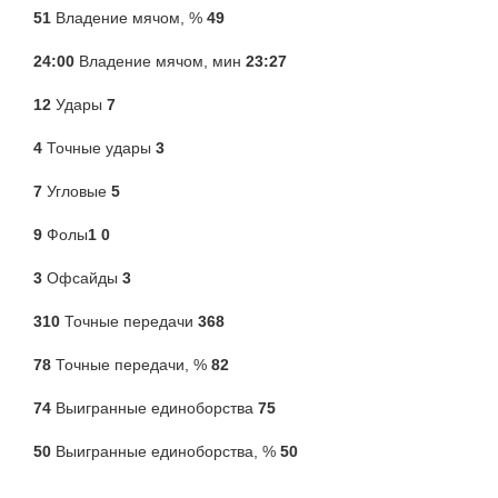
51
Владение мячом, %
49
24:00
Владение мячом, мин
23:27
12
Удары
7
4
Точные удары
3
7
Угловые
5
9
Фолы
1 0
3
Офсайды
3
310
Точные передачи
368
78
Точные передачи, %
82
74
Выигранные единоборства
75
50
Выигранные единоборства, %
50