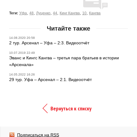
,
,
,
,
,
,
Теги:
Уфа
48
Луценко
44
Кинг Кангва
10
Кангва
Читайте также
14.08.2020 20:58
2 тур. Арсенал – Уфа – 2:3. Видеоотчёт
10.07.2019 22:49
Эванс и Кингс Кангва – третья пара братьев в истории
«Арсенала»
14.05.2022 16:26
29 тур. Уфа – Арсенал – 2:1. Видеоотчёт
Вернуться к списку
Подписаться на RSS