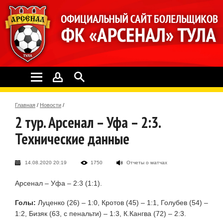
Главная
/
Новости
/
2 тур. Арсенал – Уфа – 2:3.
Технические данные
14.08.2020 20:19
1750
Отчеты о матчах
Арсенал – Уфа – 2:3 (1:1).
Голы:
Луценко (26) – 1:0, Кротов (45) – 1:1, Голубев (54) –
1:2, Бизяк (63, с пенальти) – 1:3, К.Кангва (72) – 2:3.