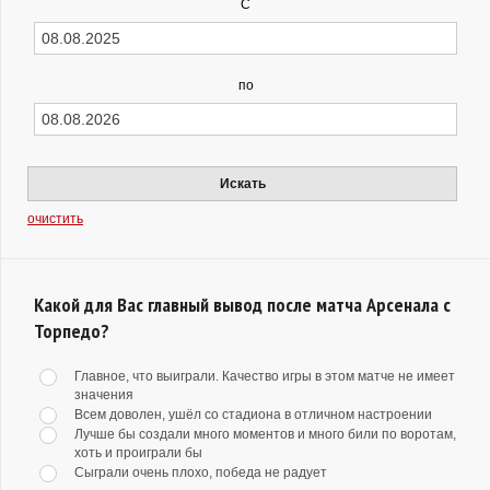
С
по
Искать
очистить
Какой для Вас главный вывод после матча Арсенала с
Торпедо?
Главное, что выиграли. Качество игры в этом матче не имеет
значения
Всем доволен, ушёл со стадиона в отличном настроении
Лучше бы создали много моментов и много били по воротам,
хоть и проиграли бы
Сыграли очень плохо, победа не радует