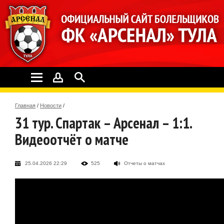
Главная
/
Новости
/
31 тур. Спартак – Арсенал – 1:1.
Видеоотчёт о матче
25.04.2026 22:29
525
Отчеты о матчах