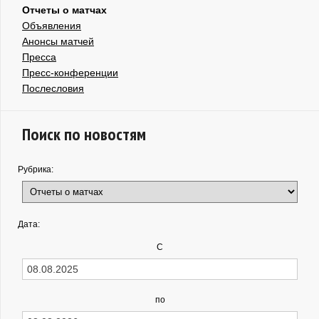
Отчеты о матчах
Объявления
Анонсы матчей
Пресса
Пресс-конференции
Послесловия
Поиск по новостям
Рубрика:
Дата:
С
по