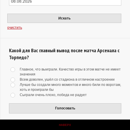
Искать
очистить
Какой для Вас главный вывод после матча Арсенала с
Торпедо?
Главное, что выиграли. Качество игры в этом матче не имеет
значения
Всем доволен, ушёл со стадиона в отличном настроении
Лучше бы создали много моментов и много били по воротам,
хоть и проиграли бы
Сыграли очень плохо, победа не радует
Голосовать
НАВЕРХ