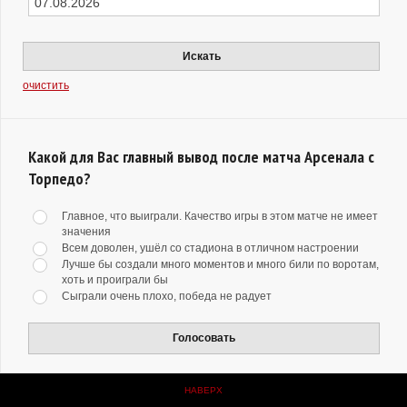
Искать
очистить
Какой для Вас главный вывод после матча Арсенала с
Торпедо?
Главное, что выиграли. Качество игры в этом матче не имеет
значения
Всем доволен, ушёл со стадиона в отличном настроении
Лучше бы создали много моментов и много били по воротам,
хоть и проиграли бы
Сыграли очень плохо, победа не радует
Голосовать
НАВЕРХ