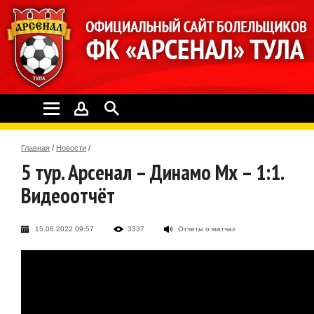
Главная
/
Новости
/
5 тур. Арсенал – Динамо Мх – 1:1.
Видеоотчёт
15.08.2022 09:57
3337
Отчеты о матчах