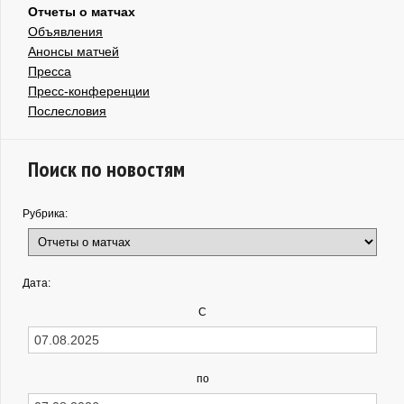
Отчеты о матчах
Объявления
Анонсы матчей
Пресса
Пресс-конференции
Послесловия
Поиск по новостям
Рубрика:
Дата:
С
по