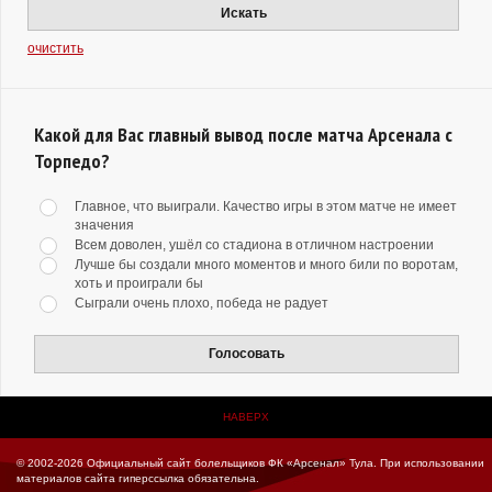
Искать
очистить
Какой для Вас главный вывод после матча Арсенала с
Торпедо?
Главное, что выиграли. Качество игры в этом матче не имеет
значения
Всем доволен, ушёл со стадиона в отличном настроении
Лучше бы создали много моментов и много били по воротам,
хоть и проиграли бы
Сыграли очень плохо, победа не радует
Голосовать
НАВЕРХ
© 2002-2026 Официальный сайт болельщиков ФК «Арсенал» Тула.
При использовании
материалов сайта гиперссылка обязательна.