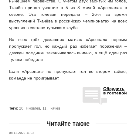
нынешнем первенстве. С учётом двух забитых им голов,
Ткачёв принял участие в 5 из 8 мячей «Арсенала» в
сезоне. Эта голевая передача – 26-я за время
выступлений Ткачёва в российских чемпионатах на всех
уровнях в составе тульского клуба.
Во всех трёх домашних матчах «Арсенал» первым
пропускает гол, но каждый раз избегает поражения –
дважды поединки заканчивались вничью, а ещё один раз
туляки победили.
Если «Арсенал» не пропускает гол во втором тайме,
команда не проигрывает.
Обсудить
в гостевой
,
,
,
Теги:
20
Яковлев
11
Ткачёв
Читайте также
08.12.2022 11:03