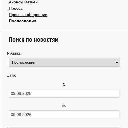
Анонсы матчей
Пресса
Пресс-конференции
Послесловия
Поиск по новостям
Рубрика:
Дата:
С
по