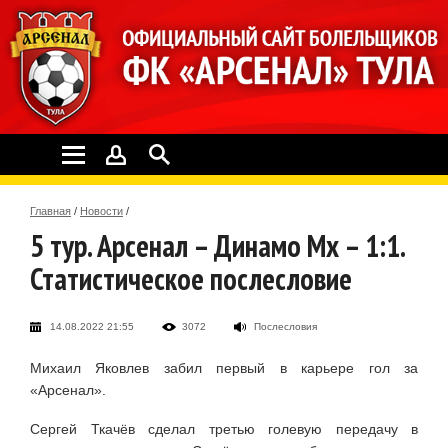
Главная
/
Новости
/
5 тур. Арсенал – Динамо Мх – 1:1.
Статистическое послесловие
14.08.2022 21:55
3072
Послесловия
Михаил Яковлев забил первый в карьере гол за
«Арсенал».
Сергей Ткачёв сделал третью голевую передачу в